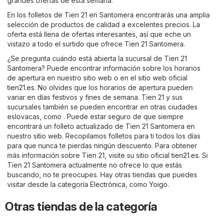
grandes ofertas de esta semana.
En los folletos de Tien 21 en Santomera encontrarás una amplia
selección de productos de calidad a excelentes precios. La
oferta está llena de ofertas interesantes, así que eche un
vistazo a todo el surtido que ofrece Tien 21 Santomera.
¿Se pregunta cuándo está abierta la sucursal de Tien 21
Santomera? Puede encontrar información sobre los horarios
de apertura en nuestro sitio web o en el sitio web oficial
tien21.es
. No olvides que los horarios de apertura pueden
variar en días festivos y fines de semana. Tien 21 y sus
sucursales también se pueden encontrar en otras ciudades
eslovacas, como . Puede estar seguro de que siempre
encontrará un folleto actualizado de Tien 21 Santomera en
nuestro sitio web. Recopilamos folletos para ti todos los días
para que nunca te pierdas ningún descuento. Para obtener
más información sobre Tien 21, visite su sitio oficial
tien21.es
. Si
Tien 21 Santomera actualmente no ofrece lo que estás
buscando, no te preocupes. Hay otras tiendas que puedes
visitar desde la categoría
Electrónica
, como
Yoigo
.
Otras tiendas de la categoría