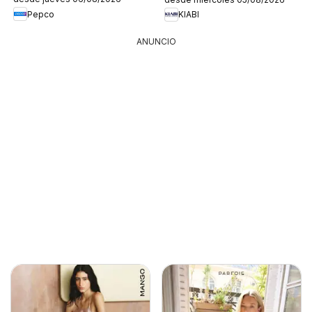
Pepco
KIABI
ANUNCIO