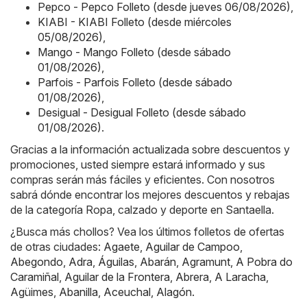
Pepco - Pepco Folleto (desde jueves 06/08/2026)
,
KIABI - KIABI Folleto (desde miércoles
05/08/2026)
,
Mango - Mango Folleto (desde sábado
01/08/2026)
,
Parfois - Parfois Folleto (desde sábado
01/08/2026)
,
Desigual - Desigual Folleto (desde sábado
01/08/2026)
.
Gracias a la información actualizada sobre descuentos y
promociones, usted siempre estará informado y sus
compras serán más fáciles y eficientes. Con nosotros
sabrá dónde encontrar los mejores descuentos y rebajas
de la categoría Ropa, calzado y deporte en Santaella.
¿Busca más chollos? Vea los últimos folletos de ofertas
de otras ciudades:
Agaete
,
Aguilar de Campoo
,
Abegondo
,
Adra
,
Águilas
,
Abarán
,
Agramunt
,
A Pobra do
Caramiñal
,
Aguilar de la Frontera
,
Abrera
,
A Laracha
,
Agüimes
,
Abanilla
,
Aceuchal
,
Alagón
.