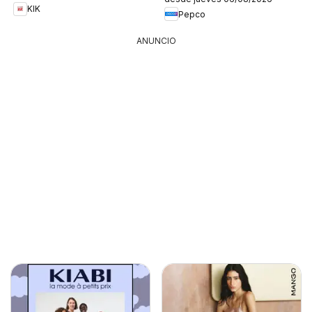
KIK
Pepco
ANUNCIO