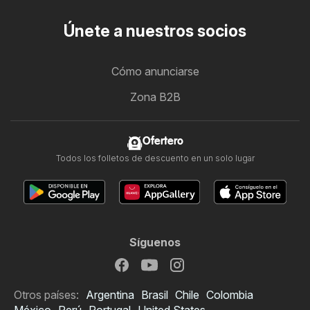
Únete a nuestros socios
Cómo anunciarse
Zona B2B
Ofertero
Todos los folletos de descuento en un solo lugar
Síguenos
Otros países:
Argentina
Brasil
Chile
Colombia
México
Perú
Portugal
United States