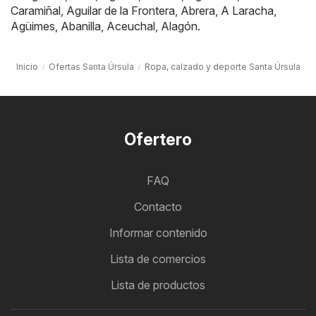
Caramiñal
,
Aguilar de la Frontera
,
Abrera
,
A Laracha
,
Agüimes
,
Abanilla
,
Aceuchal
,
Alagón
.
Inicio
Ofertas Santa Úrsula
Ropa, calzado y deporte Santa Úrsula
Ofertero
FAQ
Contacto
Informar contenido
Lista de comercios
Lista de productos