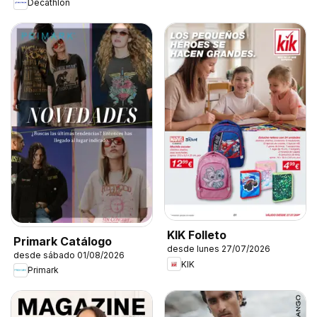
Decathlon
KIK Folleto
Primark Catálogo
desde lunes 27/07/2026
desde sábado 01/08/2026
KIK
Primark