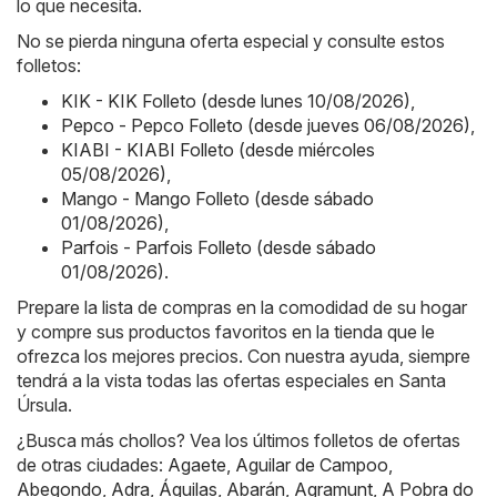
lo que necesita.
No se pierda ninguna oferta especial y consulte estos
folletos:
KIK - KIK Folleto (desde lunes 10/08/2026)
,
Pepco - Pepco Folleto (desde jueves 06/08/2026)
,
KIABI - KIABI Folleto (desde miércoles
05/08/2026)
,
Mango - Mango Folleto (desde sábado
01/08/2026)
,
Parfois - Parfois Folleto (desde sábado
01/08/2026)
.
Prepare la lista de compras en la comodidad de su hogar
y compre sus productos favoritos en la tienda que le
ofrezca los mejores precios. Con nuestra ayuda, siempre
tendrá a la vista todas las ofertas especiales en Santa
Úrsula.
¿Busca más chollos? Vea los últimos folletos de ofertas
de otras ciudades:
Agaete
,
Aguilar de Campoo
,
Abegondo
,
Adra
,
Águilas
,
Abarán
,
Agramunt
,
A Pobra do