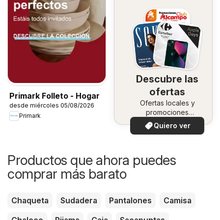
Descubre las
ofertas
Primark Folleto - Hogar
Ofertas locales y
desde miércoles 05/08/2026
promociones
Primark
especiales.
Quiero ver
Productos que ahora puedes
comprar más barato
Chaqueta
Sudadera
Pantalones
Camisa
Chaleco
Pijama
Caja
Sacapuntas