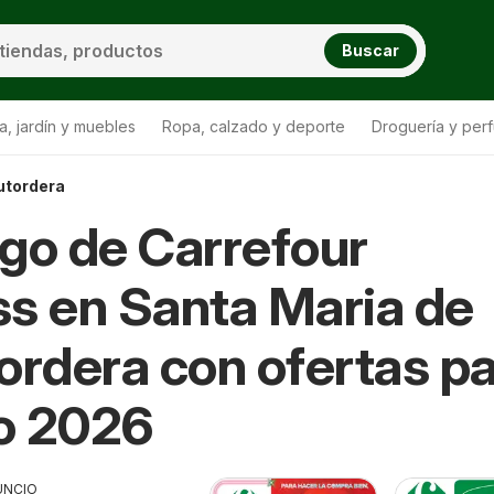
Buscar
a, jardín y muebles
Ropa, calzado y deporte
Droguería y per
utordera
go de Carrefour
s en Santa Maria de
ordera con ofertas p
o 2026
UNCIO