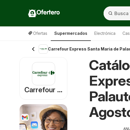
Ofertero
Ofertas
Supermercados
Electrónica
Cas
Carrefour Express Santa Maria de Pala
Catálo
Expres
Carrefour Express
Palaut
Agost
AN