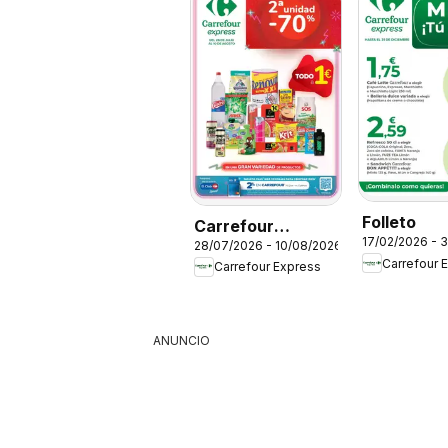
Folleto
Carrefour
17/02/2026 - 
28/07/2026 - 10/08/2026
Express Folleto
Carrefour 
Carrefour Express
ANUNCIO