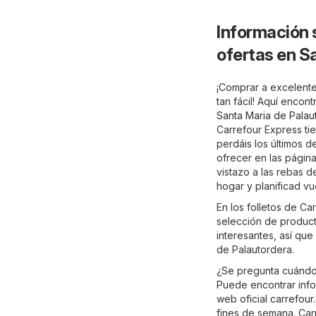
Información 
ofertas en S
¡Comprar a excelente
tan fácil! Aquí encon
Santa Maria de Palau
Carrefour Express tie
perdáis los últimos 
ofrecer en las página
vistazo a las rebas 
hogar y planificad v
En los folletos de C
selección de producto
interesantes, así que
de Palautordera.
¿Se pregunta cuándo 
Puede encontrar infor
web oficial
carrefour
fines de semana. Car