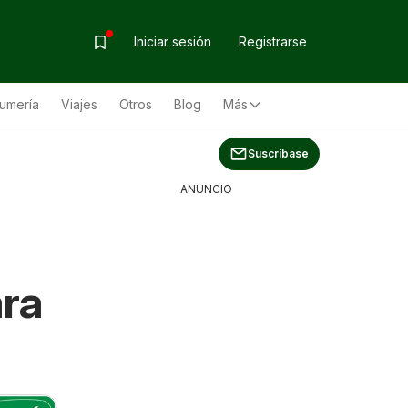
Iniciar sesión
Registrarse
fumería
Viajes
Otros
Blog
Más
Suscríbase
ANUNCIO
ara