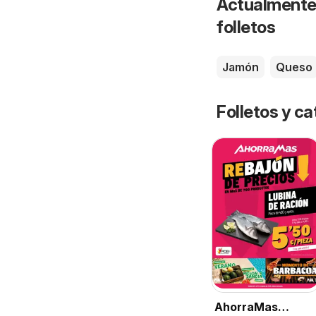
Actualmente 
folletos
Jamón
Queso
Folletos y 
AhorraMas