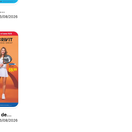
o
16/08/2026
o de
16/08/2026