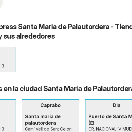
press Santa Maria de Palautordera - Tien
 y sus alrededores
 3
s en la ciudad Santa Maria de Palautorder
Caprabo
Dia
Santa maria de
Puerto de Santa M
palautordera
(El
 3
Camí Vell de Sant Celoni
CR. NACIONAL IV MUE