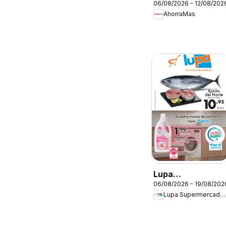
06/08/2026 - 12/08/202
Folleto
AhorraMas
Lupa
06/08/2026 - 19/08/202
Supermercados
Lupa Supermercados
Folleto