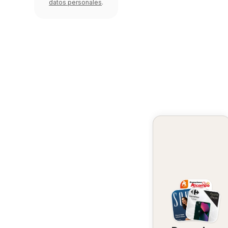
datos personales
.