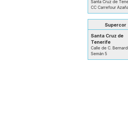
Santa Cruz de Tene
CC Carrefour Azaña
Supercor
Santa Cruz de
Tenerife
Calle de C. Bernard
Semán 5