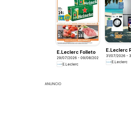
E.Leclerc 
E.Leclerc Folleto
31/07/2026 - 
29/07/2026 - 09/08/2026
E.Leclerc
E.Leclerc
ANUNCIO