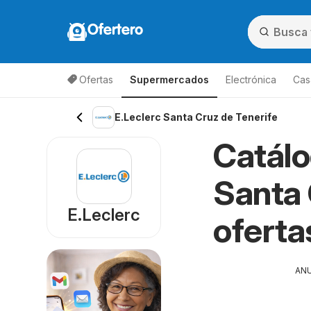
Ofertero
Ofertas
Supermercados
Electrónica
Cas
E.Leclerc Santa Cruz de Tenerife
Catálo
Santa 
E.Leclerc
oferta
AN