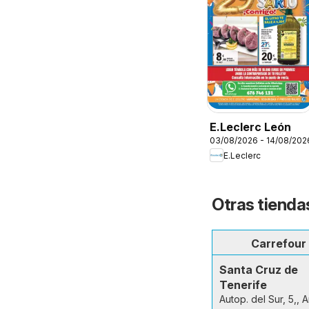
E.Leclerc León
03/08/2026 - 14/08/202
E.Leclerc
Otras tienda
Carrefour
Santa Cruz de
Tenerife
Autop. del Sur, 5,, 