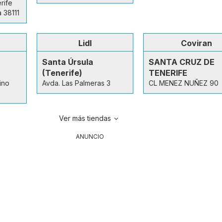
rife
 38111
Lidl
Coviran
Santa Úrsula
SANTA CRUZ DE
(Tenerife)
TENERIFE
ino
Avda. Las Palmeras 3
CL MENEZ NUÑEZ 90
Ver más tiendas
ANUNCIO