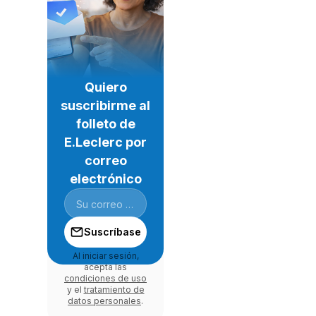
Quiero
suscribirme al
folleto de
E.Leclerc por
correo
electrónico
Suscríbase
Al iniciar sesión,
acepta las
condiciones de uso
y el
tratamiento de
datos personales
.