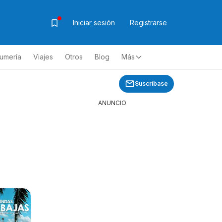
Iniciar sesión
Registrarse
fumería
Viajes
Otros
Blog
Más
Suscríbase
ANUNCIO