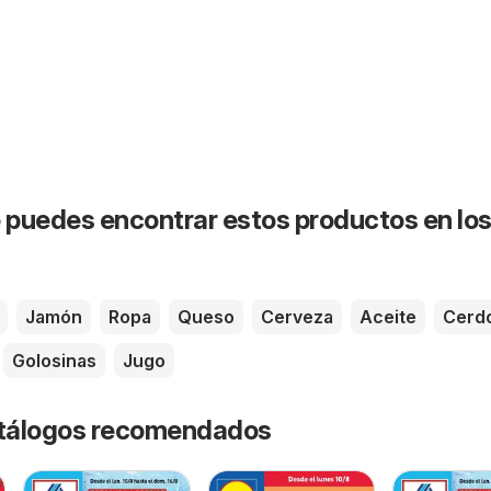
puedes encontrar estos productos en lo
Jamón
Ropa
Queso
Cerveza
Aceite
Cerd
Golosinas
Jugo
catálogos recomendados