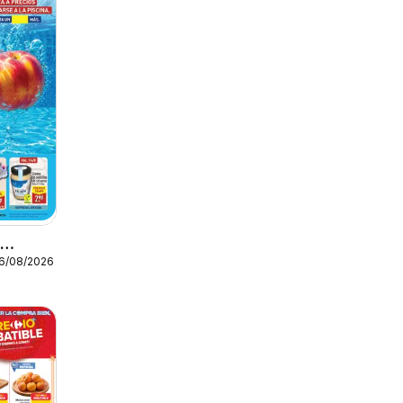
o
16/08/2026