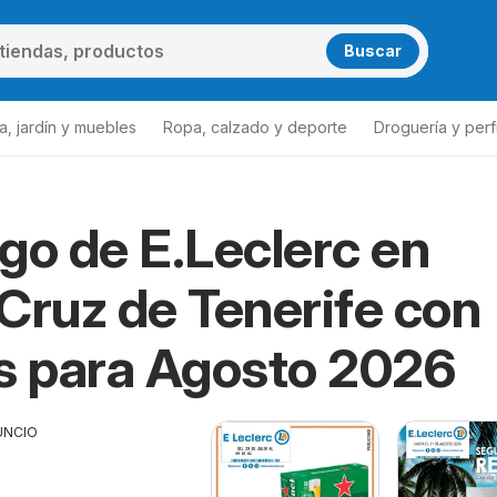
Buscar
a, jardín y muebles
Ropa, calzado y deporte
Droguería y per
go de E.Leclerc en
Cruz de Tenerife con
s para Agosto 2026
UNCIO