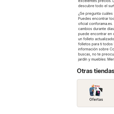
excelentes precios. L
descubre todo el sur
¿Se pregunta cuáles 
Puedes encontrar toda
oficial
conforama.es
.
cambios durante días
puede encontrar en o
un folleto actualiza
folletos para ti todo
información sobre Con
buscas, no te preocup
jardín y muebles
:
Mer
Otras tiendas
Ofertas