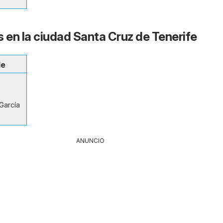
s en la ciudad Santa Cruz de Tenerife
le
García
ANUNCIO