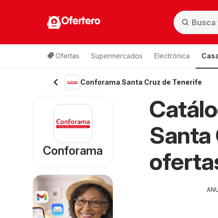
Ofertero
Ofertas
Supermercados
Electrónica
Casa
Conforama Santa Cruz de Tenerife
Catál
Santa 
Conforama
oferta
AN