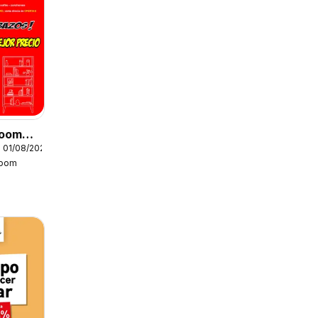
Boom
 01/08/2026
Boom