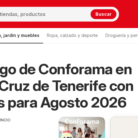
Buscar
, jardín y muebles
Ropa, calzado y deporte
Droguería y per
ogo de Conforama en
Cruz de Tenerife con
s para Agosto 2026
UNCIO