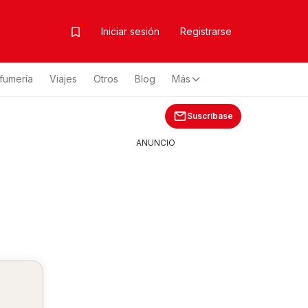
Iniciar sesión
Registrarse
fumería
Viajes
Otros
Blog
Más
Suscríbase
ANUNCIO