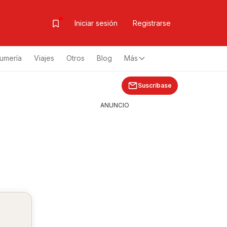
Iniciar sesión
Registrarse
fumería
Viajes
Otros
Blog
Más
Suscríbase
ANUNCIO