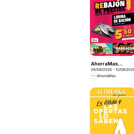
AhorraMas
06/08/2026 - 12/08/202
Folleto
AhorraMas