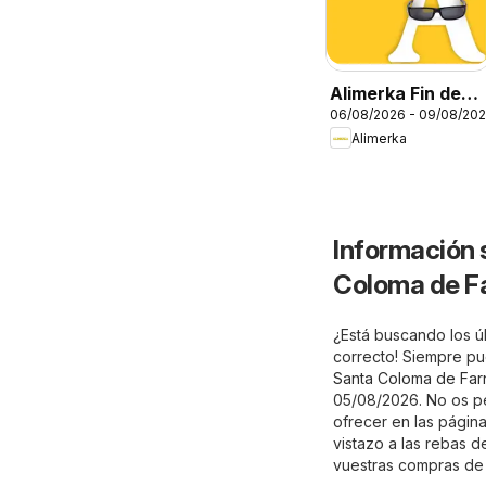
Alimerka Fin de
06/08/2026 - 09/08/20
semana
Alimerka
Información 
Coloma de F
¿Está buscando los úl
correcto! Siempre pu
Santa Coloma de Farn
05/08/2026. No os pe
ofrecer en las página
vistazo a las rebas 
vuestras compras de