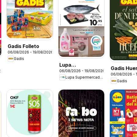
Gadis Folleto
06/08/2026 - 19/08/2026
Gadis
Lupa
Gadis Hue
06/08/2026 - 19/08/2026
6
Supermercados
06/08/2026 - 
Lupa Supermercados
Folleto
Gadis