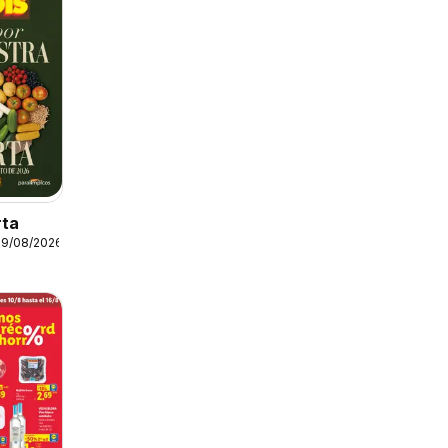
rta
19/08/2026