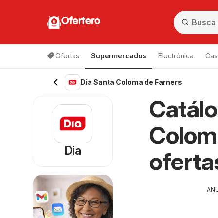
Ofertero
Ofertas
Supermercados
Electrónica
Cas
Dia Santa Coloma de Farners
Catálo
Coloma
Dia
oferta
AN