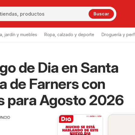
Buscar
a, jardín y muebles
Ropa, calzado y deporte
Droguería y per
go de Dia en Santa
 de Farners con
s para Agosto 2026
UNCIO