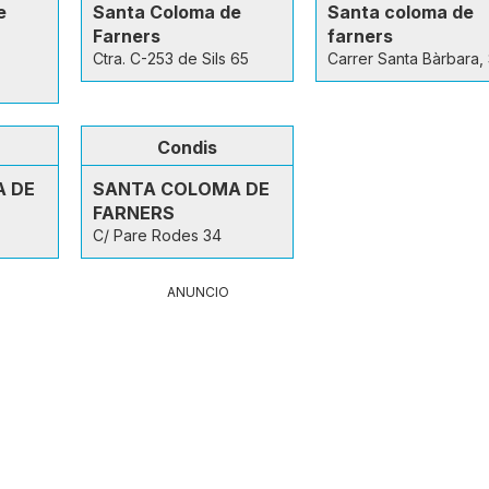
e
Santa Coloma de
Santa coloma de
Farners
farners
.
Ctra. C-253 de Sils 65
Carrer Santa Bàrbara,
Condis
 DE
SANTA COLOMA DE
FARNERS
C/ Pare Rodes 34
ANUNCIO