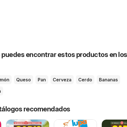
puedes encontrar estos productos en lo
amón
Queso
Pan
Cerveza
Cerdo
Bananas
a
catálogos recomendados