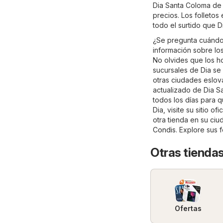
Dia Santa Coloma de 
precios. Los folletos
todo el surtido que 
¿Se pregunta cuándo 
información sobre los
No olvides que los ho
sucursales de Dia se
otras ciudades eslov
actualizado de Dia Sa
todos los días para 
Dia, visite su sitio ofi
otra tienda en su ci
Condis
. Explore sus 
Otras tienda
Ofertas