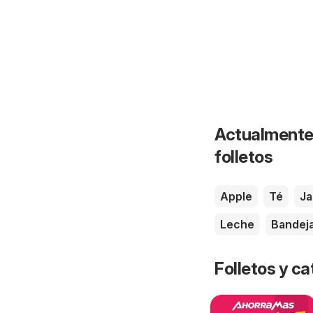
Actualmente 
folletos
Apple
Té
J
Leche
Bandej
Folletos y 