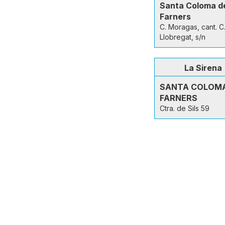
Santa Coloma d
Farners
C. Moragas, cant. C
Llobregat, s/n
La Sirena
SANTA COLOMA
FARNERS
Ctra. de Sils 59