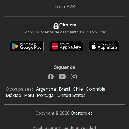
Zona B2B
Ofertero
Todos los folletos de descuento en un solo lugar
Síguenos
Otros países:
Argentina
Brasil
Chile
Colombia
México
Perú
Portugal
United States
Copyright © 2026
Ofertero.es
.
Establecer política de privacidad