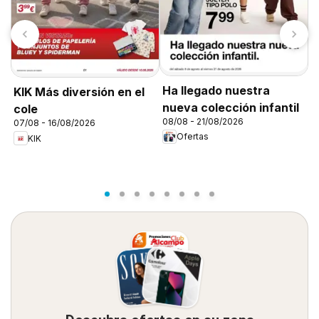
Ha llegado nuestra
KIK Más diversión en el
T
nueva colección infantil
cole
0
08/08 - 21/08/2026
07/08 - 16/08/2026
Ofertas
KIK