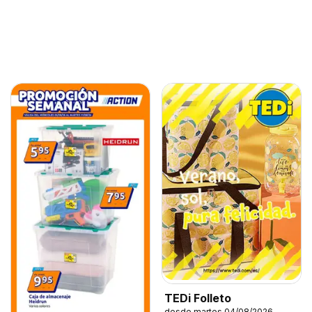
TEDi Folleto
desde martes 04/08/2026