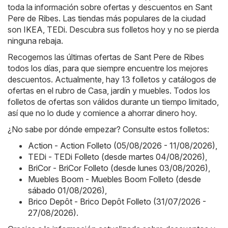
toda la información sobre ofertas y descuentos en Sant
Pere de Ribes. Las tiendas más populares de la ciudad
son
IKEA
,
TEDi
. Descubra sus folletos hoy y no se pierda
ninguna rebaja.
Recogemos las últimas ofertas de Sant Pere de Ribes
todos los días, para que siempre encuentre los mejores
descuentos. Actualmente, hay 13 folletos y catálogos de
ofertas en el rubro de Casa, jardín y muebles. Todos los
folletos de ofertas son válidos durante un tiempo limitado,
así que no lo dude y comience a ahorrar dinero hoy.
¿No sabe por dónde empezar? Consulte estos folletos:
Action - Action Folleto (05/08/2026 - 11/08/2026)
,
TEDi - TEDi Folleto (desde martes 04/08/2026)
,
BriCor - BriCor Folleto (desde lunes 03/08/2026)
,
Muebles Boom - Muebles Boom Folleto (desde
sábado 01/08/2026)
,
Brico Depôt - Brico Depôt Folleto (31/07/2026 -
27/08/2026)
.