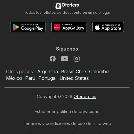
Ofertero
Todos los folletos de descuento en un solo lugar
Síguenos
Otros países:
Argentina
Brasil
Chile
Colombia
México
Perú
Portugal
United States
Copyright © 2026
Ofertero.es
.
Establecer política de privacidad
Términos y condiciones de uso del sitio web