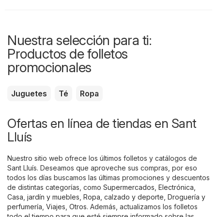
Nuestra selección para ti:
Productos de folletos
promocionales
Juguetes
Té
Ropa
Ofertas en línea de tiendas en Sant
Lluís
Nuestro sitio web ofrece los últimos folletos y catálogos de
Sant Lluís. Deseamos que aproveche sus compras, por eso
todos los días buscamos las últimas promociones y descuentos
de distintas categorías, como
Supermercados
,
Electrónica
,
Casa, jardín y muebles
,
Ropa, calzado y deporte
,
Droguería y
perfumería
,
Viajes
,
Otros
. Además, actualizamos los folletos
todo el tiempo para que esté siempre informado sobre las