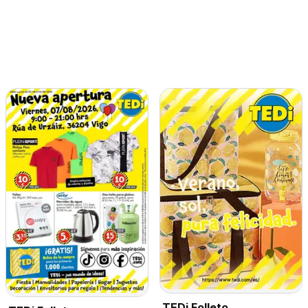
TEDi Folleto