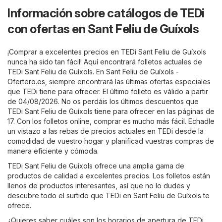
Información sobre catálogos de TEDi
con ofertas en Sant Feliu de Guíxols
¡Comprar a excelentes precios en TEDi Sant Feliu de Guíxols
nunca ha sido tan fácil! Aquí encontrará folletos actuales de
TEDi Sant Feliu de Guíxols. En
Sant Feliu de Guíxols -
Ofertero.es
, siempre encontrará las últimas ofertas especiales
que TEDi tiene para ofrecer. El último folleto es válido a partir
de 04/08/2026. No os perdáis los últimos descuentos que
TEDi Sant Feliu de Guíxols tiene para ofrecer en las páginas de
17. Con los folletos online, comprar es mucho más fácil. Echadle
un vistazo a las rebas de precios actuales en TEDi desde la
comodidad de vuestro hogar y planificad vuestras compras de
manera eficiente y cómoda.
TEDi Sant Feliu de Guíxols ofrece una amplia gama de
productos de calidad a excelentes precios. Los folletos están
llenos de productos interesantes, así que no lo dudes y
descubre todo el surtido que TEDi en Sant Feliu de Guíxols te
ofrece.
¿Quieres saber cuáles son los horarios de apertura de TEDi