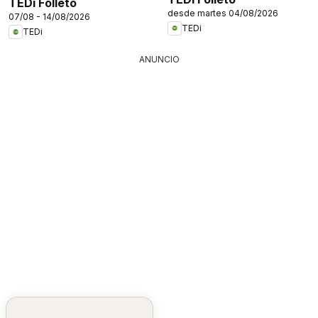
TEDi Folleto
desde martes 04/08/2026
07/08 - 14/08/2026
TEDi
TEDi
ANUNCIO