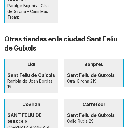
Paratge Bujonis - Ctra.
de Girona - Camí Mas
Tremp
Otras tiendas en la ciudad Sant Feliu
de Guíxols
Lidl
Bonpreu
Sant Feliu de Guíxols
Sant Feliu de Guíxols
Rambla de Joan Bordàs
Ctra. Girona 219
15
Coviran
Carrefour
SANT FELIU DE
Sant Feliu de Guixols
GUIXOLS
Calle Rutlla 29
CARRER LA RAMBLA 9