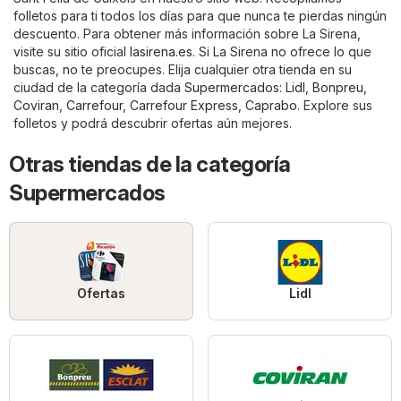
folletos para ti todos los días para que nunca te pierdas ningún
descuento. Para obtener más información sobre La Sirena,
visite su sitio oficial
lasirena.es
. Si La Sirena no ofrece lo que
buscas, no te preocupes. Elija cualquier otra tienda en su
ciudad de la categoría dada
Supermercados
:
Lidl
,
Bonpreu
,
Coviran
,
Carrefour
,
Carrefour Express
,
Caprabo
. Explore sus
folletos y podrá descubrir ofertas aún mejores.
Otras tiendas de la categoría
Supermercados
Ofertas
Lidl