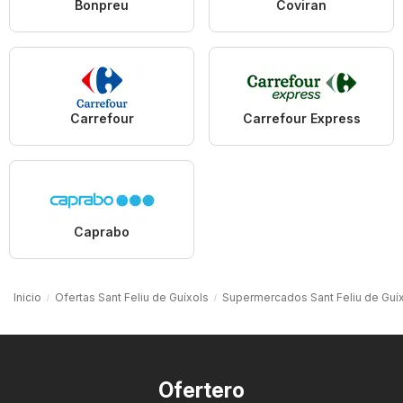
Bonpreu
Coviran
Carrefour
Carrefour Express
Caprabo
Inicio
Ofertas Sant Feliu de Guíxols
Supermercados Sant Feliu de Guí
Ofertero