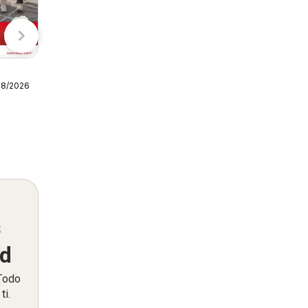
Aldi
TEMU
08/2026
Lidl Folleto
10/08/2026 - 16/08/2026
Lidl
s
ed
 Todo
ti.