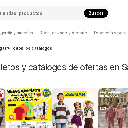
Buscar
 jardín y muebles
Ropa, calzado y deporte
Droguería y perfu
ugat » Todos los catálogos
lletos y catálogos de ofertas en 