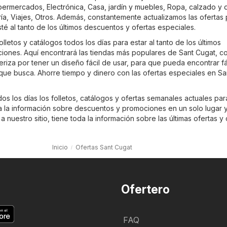
permercados
,
Electrónica
,
Casa, jardín y muebles
,
Ropa, calzado y 
ía
,
Viajes
,
Otros
. Además, constantemente actualizamos las ofertas 
é al tanto de los últimos descuentos y ofertas especiales.
olletos y catálogos todos los días para estar al tanto de los últimos
ones. Aquí encontrará las tiendas más populares de Sant Cugat, c
teriza por tener un diseño fácil de usar, para que pueda encontrar fá
que busca. Ahorre tiempo y dinero con las ofertas especiales en Sa
os los días los folletos, catálogos y ofertas semanales actuales pa
 la información sobre descuentos y promociones en un solo lugar y f
 nuestro sitio, tiene toda la información sobre las últimas ofertas y 
Inicio
Ofertas Sant Cugat
Ofertero
FAQ