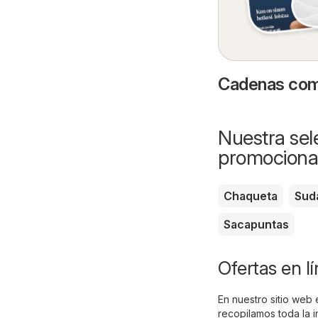
Cadenas come
Nuestra sele
promociona
Chaqueta
Sud
Sacapuntas
Ofertas en l
En nuestro sitio web 
recopilamos toda la 