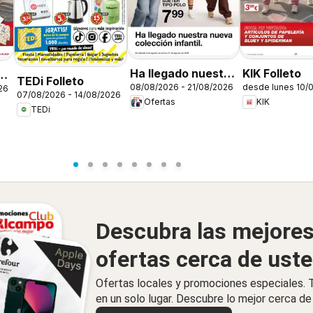
Ha llegado nuestra
KIK Folleto
n
TEDi Folleto
08/08/2026 - 21/08/2026
desde lunes 10/
26
nueva colección
07/08/2026 - 14/08/2026
Ofertas
KIK
infantil
TEDi
Descubra las mejore
ofertas cerca de ust
Ofertas locales y promociones especiales.
en un solo lugar. Descubre lo mejor cerca de 