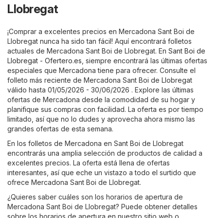
Llobregat
¡Comprar a excelentes precios en Mercadona Sant Boi de
Llobregat nunca ha sido tan fácil! Aquí encontrará folletos
actuales de Mercadona Sant Boi de Llobregat. En
Sant Boi de
Llobregat - Ofertero.es
, siempre encontrará las últimas ofertas
especiales que Mercadona tiene para ofrecer. Consulte el
folleto más reciente de Mercadona Sant Boi de Llobregat
válido hasta 01/05/2026 - 30/06/2026 . Explore las últimas
ofertas de Mercadona desde la comodidad de su hogar y
planifique sus compras con facilidad. La oferta es por tiempo
limitado, así que no lo dudes y aprovecha ahora mismo las
grandes ofertas de esta semana.
En los folletos de Mercadona en Sant Boi de Llobregat
encontrarás una amplia selección de productos de calidad a
excelentes precios. La oferta está llena de ofertas
interesantes, así que eche un vistazo a todo el surtido que
ofrece Mercadona Sant Boi de Llobregat.
¿Quieres saber cuáles son los horarios de apertura de
Mercadona Sant Boi de Llobregat? Puede obtener detalles
sobre los horarios de apertura en nuestro sitio web o