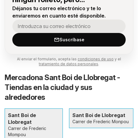
Déjanos tu correo electrónico y te lo
enviaremos en cuanto esté disponible.
Suscríbase
Al enviar el formulario, acepta las
condiciones de uso
y el
tratamiento de datos personales
.
Mercadona Sant Boi de Llobregat -
Tiendas en la ciudad y sus
alrededores
Sant Boi de
Sant Boi de Llobregat
Llobregat
Carrer de Frederic Monpou
Carrer de Frederic
Mompou