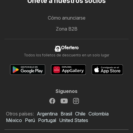
Únete a nuestros socios
Cómo anunciarse
Zona B2B
Ofertero
Todos los folletos de descuento en un solo lugar
Síguenos
Otros países:
Argentina
Brasil
Chile
Colombia
México
Perú
Portugal
United States