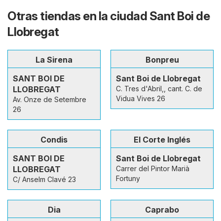
Otras tiendas en la ciudad Sant Boi de
Llobregat
La Sirena
Bonpreu
SANT BOI DE
Sant Boi de Llobregat
LLOBREGAT
C. Tres d'Abril,, cant. C. de
Vidua Vives 26
Av. Onze de Setembre
26
Condis
El Corte Inglés
SANT BOI DE
Sant Boi de Llobregat
LLOBREGAT
Carrer del Pintor Marià
Fortuny
C/ Anselm Clavé 23
Dia
Caprabo