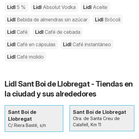
Lidl
5 %
Lidl
Absolut Vodka
Lidl
Aceite
Lidl
Bebida de almendras sin azúcar
Lidl
Brócoli
Lidl
Café
Lidl
Café de cebada
Lidl
Café en cápsulas
Lidl
Café instantáneo
Lidl
Café molido
Lidl Sant Boi de Llobregat - Tiendas en
la ciudad y sus alrededores
Sant Boi de
Sant Boi de Llobregat
Llobregat
Ctra. de Santa Creu de
Calafell, Km 11
C/ Riera Basté, s/n