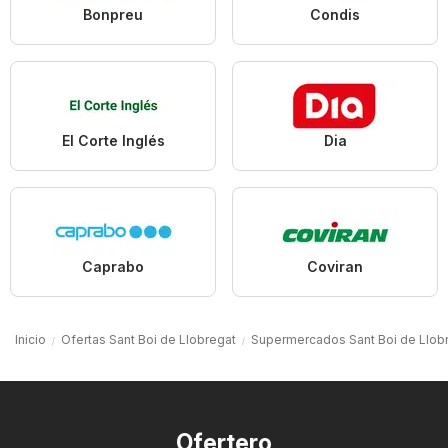
Bonpreu
Condis
El Corte Inglés
Dia
Caprabo
Coviran
Inicio
Ofertas Sant Boi de Llobregat
Supermercados Sant Boi de Llob
Ofertero