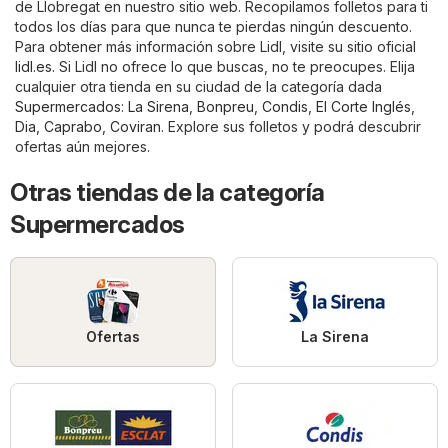
de Llobregat en nuestro sitio web. Recopilamos folletos para ti
todos los días para que nunca te pierdas ningún descuento.
Para obtener más información sobre Lidl, visite su sitio oficial
lidl.es
. Si Lidl no ofrece lo que buscas, no te preocupes. Elija
cualquier otra tienda en su ciudad de la categoría dada
Supermercados
:
La Sirena
,
Bonpreu
,
Condis
,
El Corte Inglés
,
Dia
,
Caprabo
,
Coviran
. Explore sus folletos y podrá descubrir
ofertas aún mejores.
Otras tiendas de la categoría
Supermercados
Ofertas
La Sirena