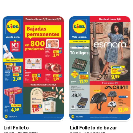
Lidl Folleto
Lidl Folleto de bazar