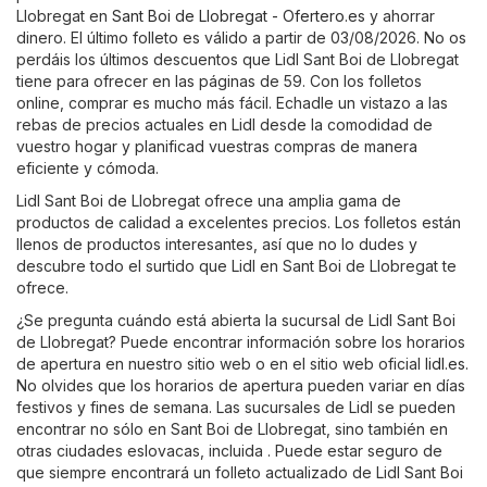
Llobregat en
Sant Boi de Llobregat - Ofertero.es
y ahorrar
dinero. El último folleto es válido a partir de 03/08/2026. No os
perdáis los últimos descuentos que Lidl Sant Boi de Llobregat
tiene para ofrecer en las páginas de 59. Con los folletos
online, comprar es mucho más fácil. Echadle un vistazo a las
rebas de precios actuales en Lidl desde la comodidad de
vuestro hogar y planificad vuestras compras de manera
eficiente y cómoda.
Lidl Sant Boi de Llobregat ofrece una amplia gama de
productos de calidad a excelentes precios. Los folletos están
llenos de productos interesantes, así que no lo dudes y
descubre todo el surtido que Lidl en Sant Boi de Llobregat te
ofrece.
¿Se pregunta cuándo está abierta la sucursal de Lidl Sant Boi
de Llobregat? Puede encontrar información sobre los horarios
de apertura en nuestro sitio web o en el sitio web oficial
lidl.es
.
No olvides que los horarios de apertura pueden variar en días
festivos y fines de semana. Las sucursales de Lidl se pueden
encontrar no sólo en Sant Boi de Llobregat, sino también en
otras ciudades eslovacas, incluida . Puede estar seguro de
que siempre encontrará un folleto actualizado de Lidl Sant Boi