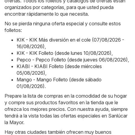
ofertas. Todos los folletos y catálogos de ofertas están
organizados por categorías, para que usted pueda
encontrar rápidamente lo que necesita.
No se pierda ninguna oferta especial y consulte estos
folletos:
KIK - KIK Más diversión en el cole (07/08/2026 -
16/08/2026)
,
KIK - KIK Folleto (desde lunes 10/08/2026)
,
Pepco - Pepco Folleto (desde jueves 06/08/2026)
,
KIABI - KIABI Folleto (desde miércoles
05/08/2026)
,
Mango - Mango Folleto (desde sábado
01/08/2026)
.
Prepare la lista de compras en la comodidad de su hogar
y compre sus productos favoritos en la tienda que le
ofrezca los mejores precios. Con nuestra ayuda, siempre
tendrá a la vista todas las ofertas especiales en Sanlúcar
la Mayor.
Hay otras ciudades también ofrecen muy buenos