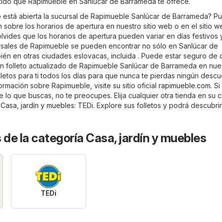
tido que Rapimueble en Sanlúcar de Barrameda te ofrece.
 está abierta la sucursal de Rapimueble Sanlúcar de Barrameda? P
 sobre los horarios de apertura en nuestro sitio web o en el sitio we
olvides que los horarios de apertura pueden variar en días festivos 
rsales de Rapimueble se pueden encontrar no sólo en Sanlúcar de
ién en otras ciudades eslovacas, incluida . Puede estar seguro de
n folleto actualizado de Rapimueble Sanlúcar de Barrameda en nuest
letos para ti todos los días para que nunca te pierdas ningún descu
rmación sobre Rapimueble, visite su sitio oficial
rapimueble.com
. Si
 lo que buscas, no te preocupes. Elija cualquier otra tienda en su 
a
Casa, jardín y muebles
:
TEDi
. Explore sus folletos y podrá descubrir
 de la categoría Casa, jardín y muebles
TEDi