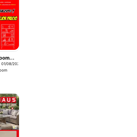
Boom
 01/08/2026
Boom