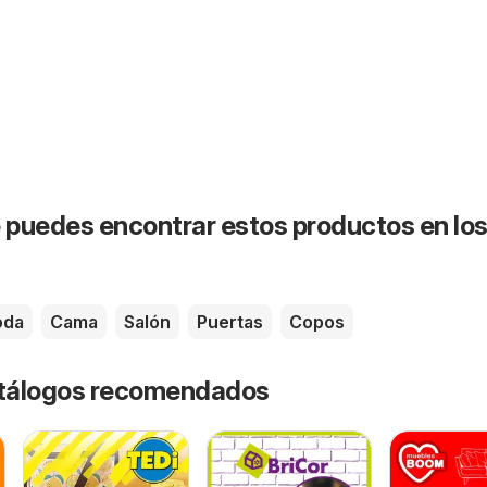
puedes encontrar estos productos en lo
oda
Cama
Salón
Puertas
Copos
catálogos recomendados