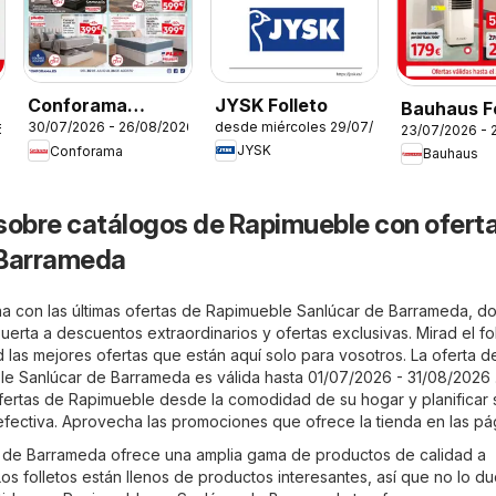
JYSK Folleto
Conforama
Bauhaus Fo
desde miércoles 29/07/2026
30/07/2026 - 26/08/2026
6
Folleto
23/07/2026 - 
JYSK
Conforama
Bauhaus
sobre catálogos de Rapimueble con ofert
 Barrameda
a con las últimas ofertas de Rapimueble Sanlúcar de Barrameda, d
puerta a descuentos extraordinarios y ofertas exclusivas. Mirad el fo
 las mejores ofertas que están aquí solo para vosotros. La oferta d
e Sanlúcar de Barrameda es válida hasta 01/07/2026 - 31/08/2026
 ofertas de Rapimueble desde la comodidad de su hogar y planificar 
ectiva. Aprovecha las promociones que ofrece la tienda en las pág
 de Barrameda ofrece una amplia gama de productos de calidad a
os folletos están llenos de productos interesantes, así que no lo d