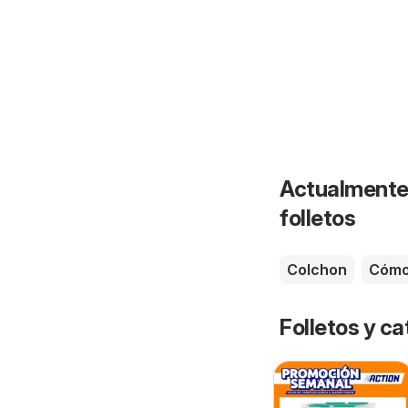
Actualmente 
folletos
Colchon
Cóm
Folletos y 