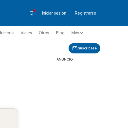
Iniciar sesión
Registrarse
fumería
Viajes
Otros
Blog
Más
Suscríbase
ANUNCIO