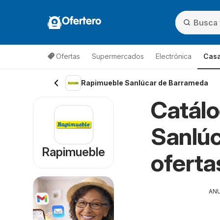
Ofertero
Ofertas
Supermercados
Electrónica
Casa
Rapimueble Sanlúcar de Barrameda
Catálo
Sanlúc
Rapimueble
oferta
AN