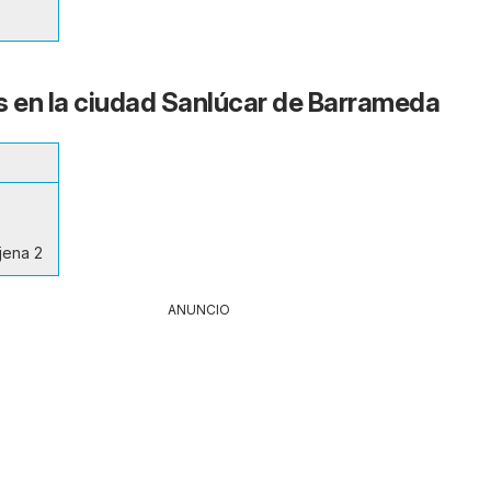
s en la ciudad Sanlúcar de Barrameda
jena 2
ANUNCIO