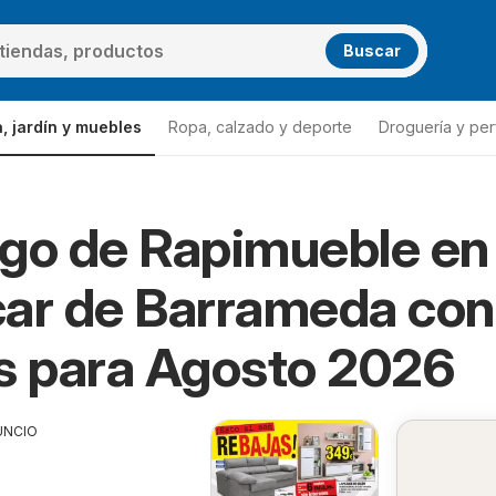
Buscar
, jardín y muebles
Ropa, calzado y deporte
Droguería y per
go de Rapimueble en
ar de Barrameda con
s para Agosto 2026
UNCIO