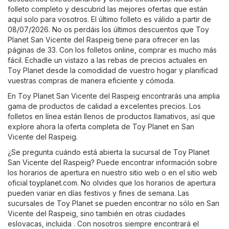
folleto completo y descubrid las mejores ofertas que están
aquí solo para vosotros. El último folleto es válido a partir de
08/07/2026. No os perdáis los últimos descuentos que Toy
Planet San Vicente del Raspeig tiene para ofrecer en las
páginas de 33. Con los folletos online, comprar es mucho más
fácil. Echadle un vistazo a las rebas de precios actuales en
Toy Planet desde la comodidad de vuestro hogar y planificad
vuestras compras de manera eficiente y cómoda.
En Toy Planet San Vicente del Raspeig encontrarás una amplia
gama de productos de calidad a excelentes precios. Los
folletos en línea están llenos de productos llamativos, así que
explore ahora la oferta completa de Toy Planet en San
Vicente del Raspeig.
¿Se pregunta cuándo está abierta la sucursal de Toy Planet
San Vicente del Raspeig? Puede encontrar información sobre
los horarios de apertura en nuestro sitio web o en el sitio web
oficial
toyplanet.com
. No olvides que los horarios de apertura
pueden variar en días festivos y fines de semana. Las
sucursales de Toy Planet se pueden encontrar no sólo en San
Vicente del Raspeig, sino también en otras ciudades
eslovacas, incluida . Con nosotros siempre encontrará el