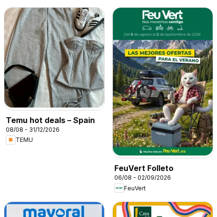
Temu hot deals – Spain
08/08 - 31/12/2026
TEMU
FeuVert Folleto
06/08 - 02/09/2026
FeuVert