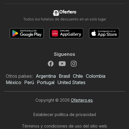
Ofertero
Todos los folletos de descuento en un solo lugar
Síguenos
Otros países:
Argentina
Brasil
Chile
Colombia
México
Perú
Portugal
United States
Copyright © 2026
Ofertero.es
.
Establecer política de privacidad
Términos y condiciones de uso del sitio web