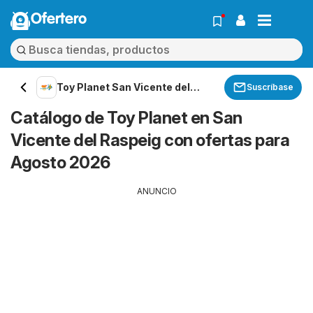
Ofertero
Toy Planet San Vicente del
Suscríbase
Raspeig
Catálogo de Toy Planet en San
Vicente del Raspeig con ofertas para
Agosto 2026
ANUNCIO