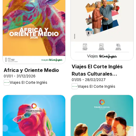
Viajes El Corte Inglés
Africa y Oriente Medio
Rutas Culturales
01/01 - 31/12/2026
01/05 - 28/02/2027
Cantabria
Viajes El Corte Inglés
Viajes El Corte Inglés