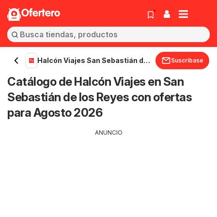
Ofertero
Halcón Viajes San Sebastián de
Suscríbase
los Reyes
Catálogo de Halcón Viajes en San
Sebastián de los Reyes con ofertas
para Agosto 2026
ANUNCIO