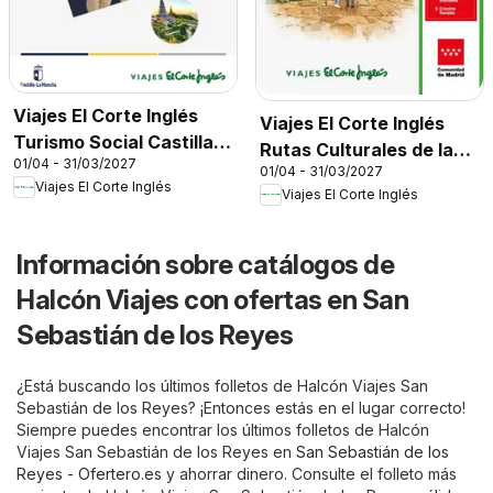
Viajes El Corte Inglés
Viajes El Corte Inglés
Turismo Social Castilla
Rutas Culturales de la
01/04 - 31/03/2027
La Mancha
01/04 - 31/03/2027
Comunidad de Madrid
Viajes El Corte Inglés
Viajes El Corte Inglés
Información sobre catálogos de
Halcón Viajes con ofertas en San
Sebastián de los Reyes
¿Está buscando los últimos folletos de Halcón Viajes San
Sebastián de los Reyes? ¡Entonces estás en el lugar correcto!
Siempre puedes encontrar los últimos folletos de Halcón
Viajes San Sebastián de los Reyes en
San Sebastián de los
Reyes - Ofertero.es
y ahorrar dinero. Consulte el folleto más