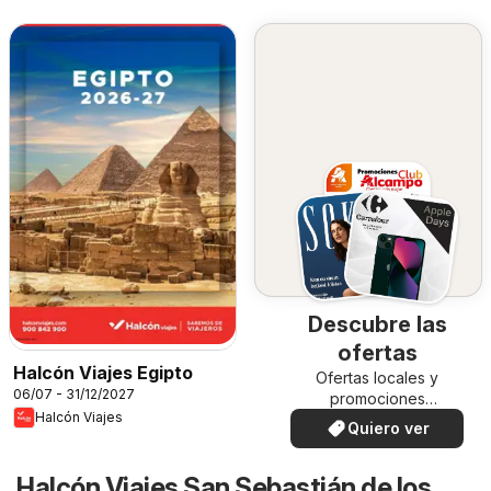
Descubre las
ofertas
Halcón Viajes Egipto
Ofertas locales y
06/07 - 31/12/2027
promociones
Halcón Viajes
especiales.
Quiero ver
Halcón Viajes San Sebastián de los