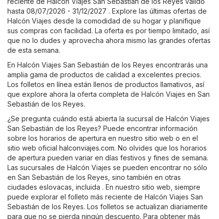
reciente de Halcón Viajes San Sebastián de los Reyes válido
hasta 08/07/2026 - 31/12/2027 . Explore las últimas ofertas de
Halcón Viajes desde la comodidad de su hogar y planifique
sus compras con facilidad. La oferta es por tiempo limitado, así
que no lo dudes y aprovecha ahora mismo las grandes ofertas
de esta semana.
En Halcón Viajes San Sebastián de los Reyes encontrarás una
amplia gama de productos de calidad a excelentes precios.
Los folletos en línea están llenos de productos llamativos, así
que explore ahora la oferta completa de Halcón Viajes en San
Sebastián de los Reyes.
¿Se pregunta cuándo está abierta la sucursal de Halcón Viajes
San Sebastián de los Reyes? Puede encontrar información
sobre los horarios de apertura en nuestro sitio web o en el
sitio web oficial
halconviajes.com
. No olvides que los horarios
de apertura pueden variar en días festivos y fines de semana.
Las sucursales de Halcón Viajes se pueden encontrar no sólo
en San Sebastián de los Reyes, sino también en otras
ciudades eslovacas, incluida . En nuestro sitio web, siempre
puede explorar el folleto más reciente de Halcón Viajes San
Sebastián de los Reyes. Los folletos se actualizan diariamente
para que no se pierda ningún descuento. Para obtener más