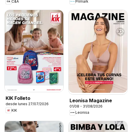
C&A
Primark
KIK Folleto
Leonisa Magazine
desde lunes 27/07/2026
01/08 - 31/08/2026
KIK
Leonisa