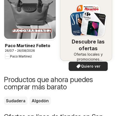
Descubre las
Paco Martinez Folleto
ofertas
26/07 - 26/08/2026
Ofertas locales y
Paco Martinez
promociones
especiales.
Quiero ver
Productos que ahora puedes
comprar más barato
Sudadera
Algodón