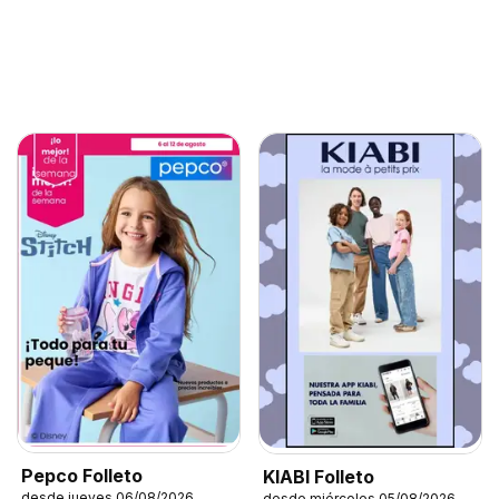
Pepco Folleto
KIABI Folleto
desde jueves 06/08/2026
desde miércoles 05/08/2026