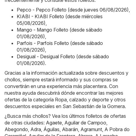
frecuentemente y consulte estos folletos:
Pepco - Pepco Folleto (desde jueves 06/08/2026)
,
KIABI - KIABI Folleto (desde miércoles
05/08/2026)
,
Mango - Mango Folleto (desde sábado
01/08/2026)
,
Parfois - Parfois Folleto (desde sábado
01/08/2026)
,
Desigual - Desigual Folleto (desde sábado
01/08/2026)
.
Gracias a la información actualizada sobre descuentos y
chollos, siempre estará informado y sus compras se
convertirán en una experiencia más placentera. Con
nuestra ayuda descubrirá dónde encontrar las mejores
ofertas de la categoría Ropa, calzado y deporte y otros
descuentos especiales en San Sebastián de la Gomera.
¿Busca más chollos? Vea los últimos folletos de ofertas
de otras ciudades:
Agaete
,
Aguilar de Campoo
,
Abegondo
,
Adra
,
Águilas
,
Abarán
,
Agramunt
,
A Pobra do