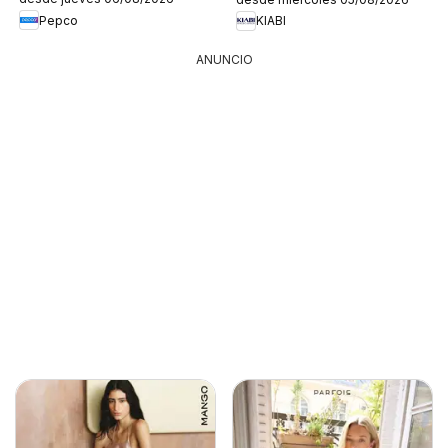
Pepco
KIABI
ANUNCIO