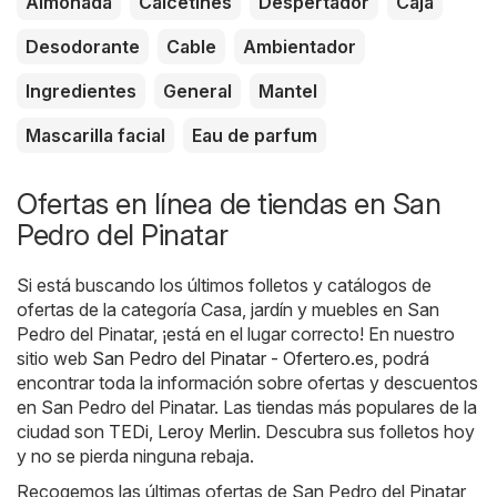
Almohada
Calcetines
Despertador
Caja
Desodorante
Cable
Ambientador
Ingredientes
General
Mantel
Mascarilla facial
Eau de parfum
Ofertas en línea de tiendas en San
Pedro del Pinatar
Si está buscando los últimos folletos y catálogos de
ofertas de la categoría Casa, jardín y muebles en San
Pedro del Pinatar, ¡está en el lugar correcto! En nuestro
sitio web
San Pedro del Pinatar - Ofertero.es
, podrá
encontrar toda la información sobre ofertas y descuentos
en San Pedro del Pinatar. Las tiendas más populares de la
ciudad son
TEDi
,
Leroy Merlin
. Descubra sus folletos hoy
y no se pierda ninguna rebaja.
Recogemos las últimas ofertas de San Pedro del Pinatar