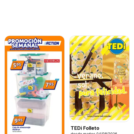
TEDi Folleto
desde martes 04/08/2026