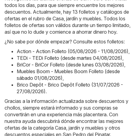
todos los días, para que siempre encuentre los mejores
descuentos. Actualmente, hay 13 folletos y catálogos de
ofertas en el rubro de Casa, jardín y muebles. Todos los
folletos de ofertas son válidos durante un tiempo limitado,
así que no lo dude y comience a ahorrar dinero hoy.
¿No sabe por dónde empezar? Consulte estos folletos:
Action - Action Folleto (05/08/2026 - 11/08/2026)
,
TEDi - TEDi Folleto (desde martes 04/08/2026)
,
BriCor - BriCor Folleto (desde lunes 03/08/2026)
,
Muebles Boom - Muebles Boom Folleto (desde
sábado 01/08/2026)
,
Brico Depôt - Brico Depôt Folleto (31/07/2026 -
27/08/2026)
.
Gracias a la información actualizada sobre descuentos y
chollos, siempre estará informado y sus compras se
convertirán en una experiencia más placentera. Con
nuestra ayuda descubrirá dónde encontrar las mejores
ofertas de la categoría Casa, jardín y muebles y otros
descuentos especiales en San Pedro del Pinatar.