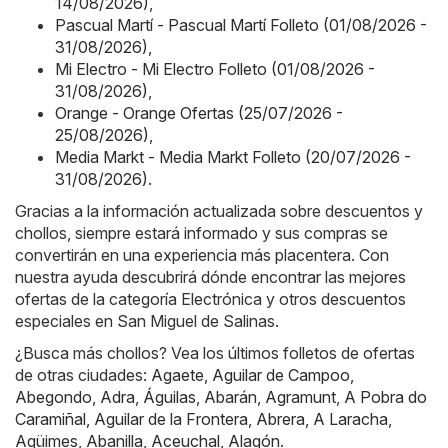
14/08/2026)
,
Pascual Martí - Pascual Martí Folleto (01/08/2026 -
31/08/2026)
,
Mi Electro - Mi Electro Folleto (01/08/2026 -
31/08/2026)
,
Orange - Orange Ofertas (25/07/2026 -
25/08/2026)
,
Media Markt - Media Markt Folleto (20/07/2026 -
31/08/2026)
.
Gracias a la información actualizada sobre descuentos y
chollos, siempre estará informado y sus compras se
convertirán en una experiencia más placentera. Con
nuestra ayuda descubrirá dónde encontrar las mejores
ofertas de la categoría Electrónica y otros descuentos
especiales en San Miguel de Salinas.
¿Busca más chollos? Vea los últimos folletos de ofertas
de otras ciudades:
Agaete
,
Aguilar de Campoo
,
Abegondo
,
Adra
,
Águilas
,
Abarán
,
Agramunt
,
A Pobra do
Caramiñal
,
Aguilar de la Frontera
,
Abrera
,
A Laracha
,
Agüimes
,
Abanilla
,
Aceuchal
,
Alagón
.