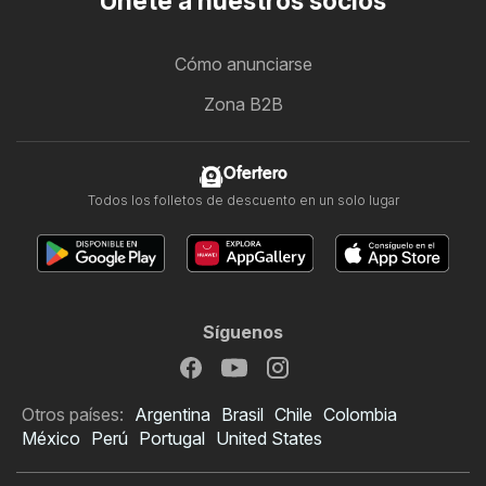
Únete a nuestros socios
Cómo anunciarse
Zona B2B
Ofertero
Todos los folletos de descuento en un solo lugar
Síguenos
Otros países:
Argentina
Brasil
Chile
Colombia
México
Perú
Portugal
United States