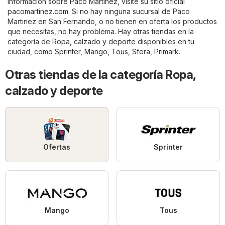
información sobre Paco Martinez, visite su sitio oficial
pacomartinez.com
. Si no hay ninguna sucursal de Paco
Martinez en San Fernando, o no tienen en oferta los productos
que necesitas, no hay problema. Hay otras tiendas en la
categoría de
Ropa, calzado y deporte
disponibles en tu
ciudad, como
Sprinter
,
Mango
,
Tous
,
Sfera
,
Primark
.
Otras tiendas de la categoría Ropa,
calzado y deporte
Ofertas
Sprinter
Mango
Tous