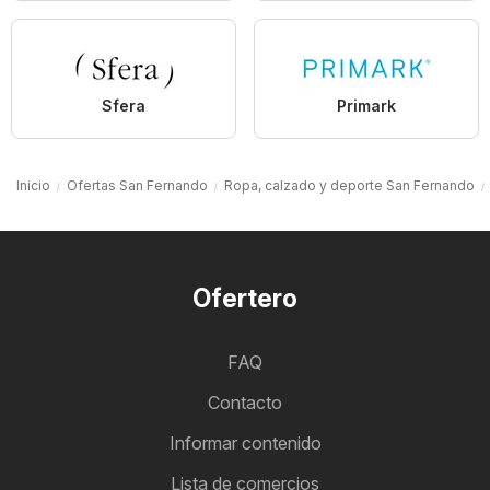
Sfera
Primark
Inicio
Ofertas San Fernando
Ropa, calzado y deporte San Fernando
Ofertero
FAQ
Contacto
Informar contenido
Lista de comercios