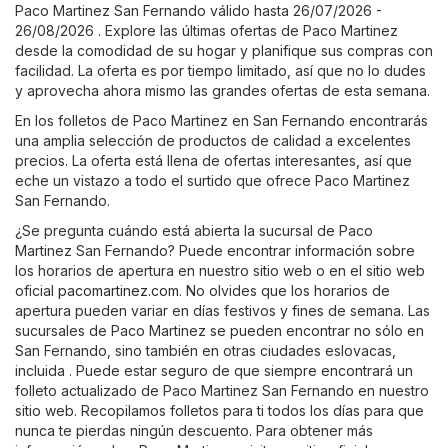
Paco Martinez San Fernando válido hasta 26/07/2026 -
26/08/2026 . Explore las últimas ofertas de Paco Martinez
desde la comodidad de su hogar y planifique sus compras con
facilidad. La oferta es por tiempo limitado, así que no lo dudes
y aprovecha ahora mismo las grandes ofertas de esta semana.
En los folletos de Paco Martinez en San Fernando encontrarás
una amplia selección de productos de calidad a excelentes
precios. La oferta está llena de ofertas interesantes, así que
eche un vistazo a todo el surtido que ofrece Paco Martinez
San Fernando.
¿Se pregunta cuándo está abierta la sucursal de Paco
Martinez San Fernando? Puede encontrar información sobre
los horarios de apertura en nuestro sitio web o en el sitio web
oficial
pacomartinez.com
. No olvides que los horarios de
apertura pueden variar en días festivos y fines de semana. Las
sucursales de Paco Martinez se pueden encontrar no sólo en
San Fernando, sino también en otras ciudades eslovacas,
incluida . Puede estar seguro de que siempre encontrará un
folleto actualizado de Paco Martinez San Fernando en nuestro
sitio web. Recopilamos folletos para ti todos los días para que
nunca te pierdas ningún descuento. Para obtener más