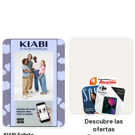
Descubre las
ofertas
KIABI Folleto