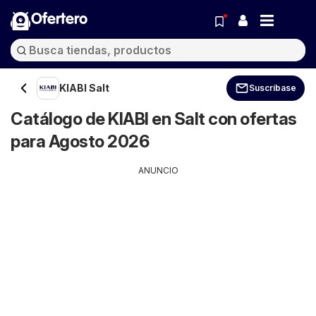
Ofertero
KIABI Salt
Suscríbase
Catálogo de KIABI en Salt con ofertas
para Agosto 2026
ANUNCIO