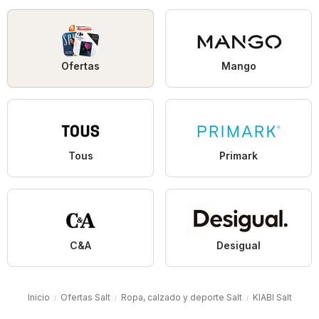
Ofertas
Mango
Tous
Primark
C&A
Desigual
Inicio
Ofertas Salt
Ropa, calzado y deporte Salt
KIABI Salt