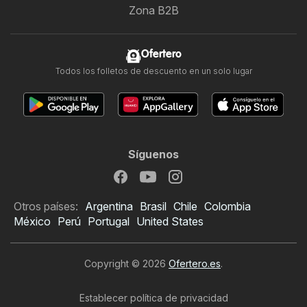
Zona B2B
Ofertero
Todos los folletos de descuento en un solo lugar
Síguenos
Otros países:
Argentina
Brasil
Chile
Colombia
México
Perú
Portugal
United States
Copyright © 2026
Ofertero.es
.
Establecer política de privacidad