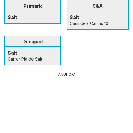
Primark
C&A
Salt
Salt
Camí dels Carlins 10
Desigual
Salt
Carrer Pla de Salt
ANUNCIO