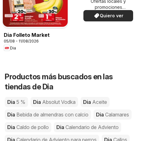
Ofertas locales y
promociones
especiales.
Quiero ver
Dia Folleto Market
05/08 - 11/08/2026
Dia
Productos más buscados en las
tiendas de Dia
Dia
5 %
Dia
Absolut Vodka
Dia
Aceite
Dia
Bebida de almendras con calcio
Dia
Calamares
Dia
Caldo de pollo
Dia
Calendario de Adviento
Dia
Calendario de Adviento para perros
Dia
Callos