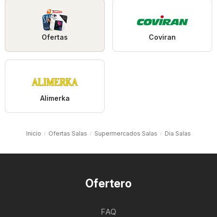
Ofertas
Coviran
Alimerka
Inicio
Ofertas Salas
Supermercados Salas
Dia Salas
Ofertero
FAQ