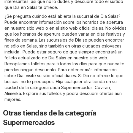
interesantes, así que no lo dudes y descubre todo el surtido
que Dia en Salas te ofrece.
¿Se pregunta cuándo está abierta la sucursal de Dia Salas?
Puede encontrar información sobre los horarios de apertura
en nuestro sitio web o en el sitio web oficial
dia.es
. No olvides
que los horarios de apertura pueden variar en días festivos y
fines de semana. Las sucursales de Dia se pueden encontrar
no sólo en Salas, sino también en otras ciudades eslovacas,
incluida . Puede estar seguro de que siempre encontrará un
folleto actualizado de Dia Salas en nuestro sitio web.
Recopilamos folletos para ti todos los días para que nunca te
pierdas ningún descuento. Para obtener más información
sobre Dia, visite su sitio oficial
dia.es
. Si Dia no ofrece lo que
buscas, no te preocupes. Elija cualquier otra tienda en su
ciudad de la categoría dada
Supermercados
:
Coviran
,
Alimerka
. Explore sus folletos y podrá descubrir ofertas aún
mejores.
Otras tiendas de la categoría
Supermercados