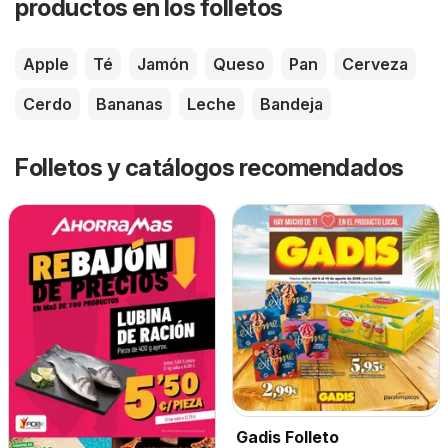
productos en los folletos
Apple
Té
Jamón
Queso
Pan
Cerveza
Cerdo
Bananas
Leche
Bandeja
Folletos y catálogos recomendados
Gadis Folleto