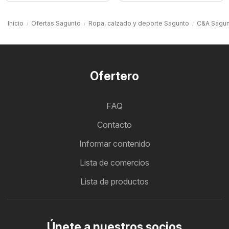
Inicio
Ofertas Sagunto
Ropa, calzado y deporte Sagunto
C&A Sagun
Ofertero
FAQ
Contacto
Informar contenido
Lista de comercios
Lista de productos
Únete a nuestros socios