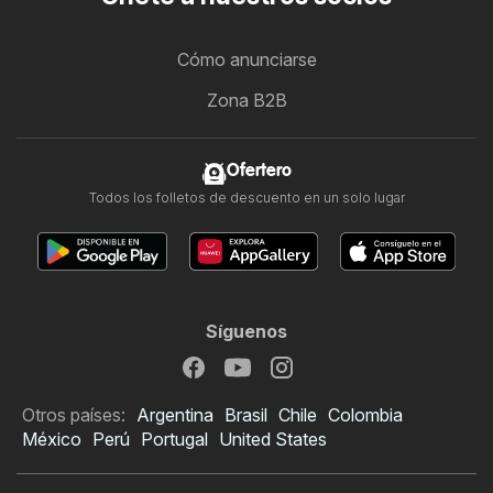
Cómo anunciarse
Zona B2B
Ofertero
Todos los folletos de descuento en un solo lugar
Síguenos
Otros países:
Argentina
Brasil
Chile
Colombia
México
Perú
Portugal
United States