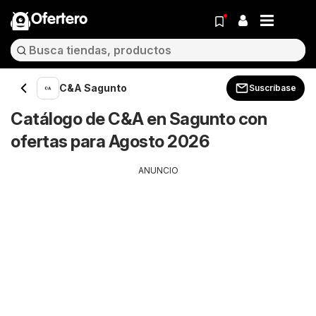
Ofertero
C&A Sagunto
Suscríbase
Catálogo de C&A en Sagunto con
ofertas para Agosto 2026
ANUNCIO