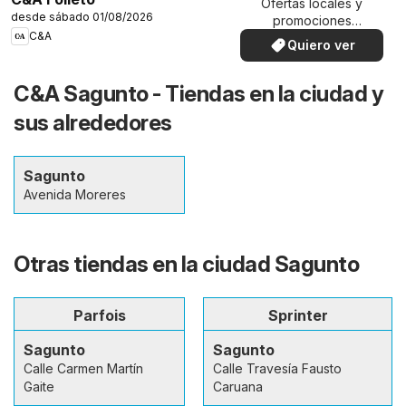
Ofertas locales y
desde sábado 01/08/2026
promociones
C&A
especiales.
Quiero ver
C&A Sagunto - Tiendas en la ciudad y
sus alrededores
Sagunto
Avenida Moreres
Otras tiendas en la ciudad Sagunto
Parfois
Sprinter
Sagunto
Sagunto
Calle Carmen Martín
Calle Travesía Fausto
Gaite
Caruana