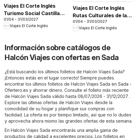
Viajes El Corte Inglés
Viajes El Corte Inglés
Turismo Social Castilla
Rutas Culturales de la
01/04 - 31/03/2027
La Mancha
01/04 - 31/03/2027
Comunidad de Madrid
Viajes El Corte Inglés
Viajes El Corte Inglés
Información sobre catálogos de
Halcón Viajes con ofertas en Sada
¿Está buscando los últimos folletos de Halcón Viajes Sada?
¡Entonces estás en el lugar correcto! Siempre puedes
encontrar los últimos folletos de Halcón Viajes Sada en
Sada -
Ofertero.es
y ahorrar dinero. Consulte el folleto más reciente
de Halcón Viajes Sada válido hasta 08/07/2026 - 31/12/2027 .
Explore las últimas ofertas de Halcón Viajes desde la
comodidad de su hogar y planifique sus compras con
facilidad. La oferta es por tiempo limitado, así que no lo dudes
y aprovecha ahora mismo las grandes ofertas de esta semana.
En Halcón Viajes Sada encontrarás una amplia gama de
productos de calidad a excelentes precios. Los folletos en