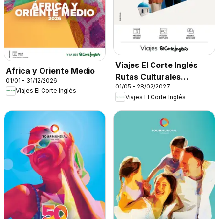
Viajes El Corte Inglés
Africa y Oriente Medio
Rutas Culturales
01/01 - 31/12/2026
01/05 - 28/02/2027
Cantabria
Viajes El Corte Inglés
Viajes El Corte Inglés