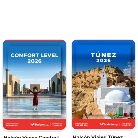
Halcón Viajes Túnez
Halcón Viajes Comfort