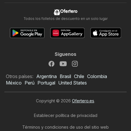
Ofertero
Todos los folletos de descuento en un solo lugar
Síguenos
Otros países:
Argentina
Brasil
Chile
Colombia
México
Perú
Portugal
United States
Copyright © 2026
Ofertero.es
.
Establecer política de privacidad
Términos y condiciones de uso del sitio web