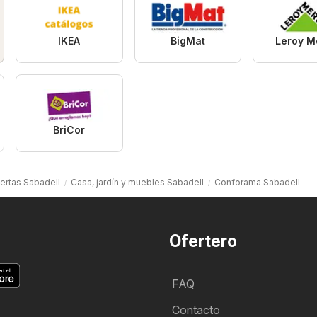
IKEA
BigMat
Leroy Me
BriCor
ertas Sabadell
Casa, jardín y muebles Sabadell
Conforama Sabadell
Ofertero
FAQ
Contacto