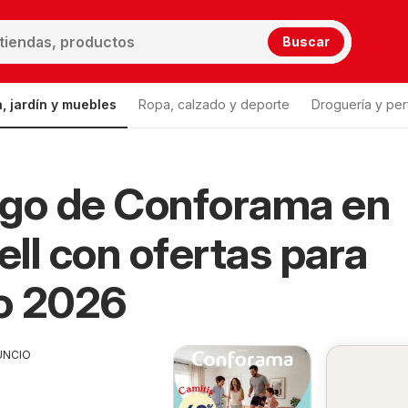
Buscar
, jardín y muebles
Ropa, calzado y deporte
Droguería y per
ogo de Conforama en
ll con ofertas para
o 2026
UNCIO