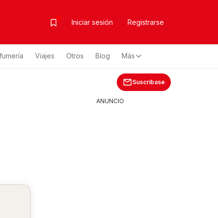
Iniciar sesión
Registrarse
fumería
Viajes
Otros
Blog
Más
Suscríbase
ANUNCIO