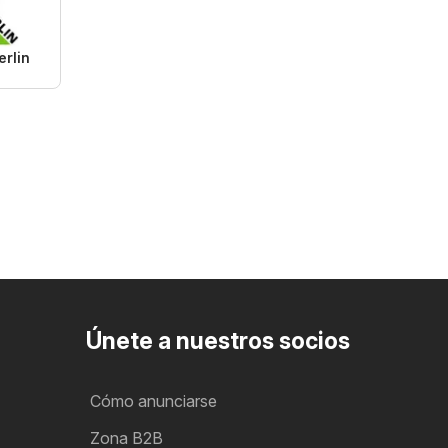
rlin
Únete a nuestros socios
Cómo anunciarse
Zona B2B