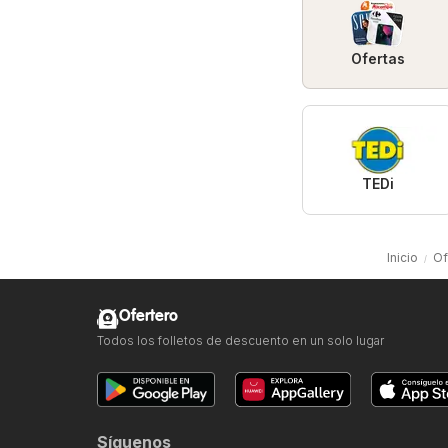
Ofertas
TEDi
Inicio
Of
Ofertero
Todos los folletos de descuento en un solo lugar
Síguenos