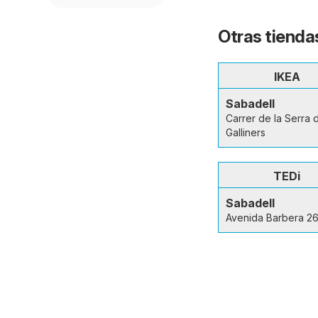
Otras tienda
IKEA
Sabadell
Carrer de la Serra 
Galliners
TEDi
Sabadell
Avenida Barbera 2