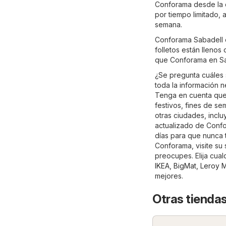
Conforama desde la c
por tiempo limitado,
semana.
Conforama Sabadell o
folletos están llenos
que Conforama en Sa
¿Se pregunta cuáles 
toda la información n
Tenga en cuenta que 
festivos, fines de s
otras ciudades, incl
actualizado de Confor
días para que nunca 
Conforama, visite su s
preocupes. Elija cual
IKEA
,
BigMat
,
Leroy M
mejores.
Otras tiendas