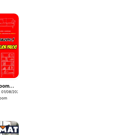
Boom
 01/08/2026
Boom