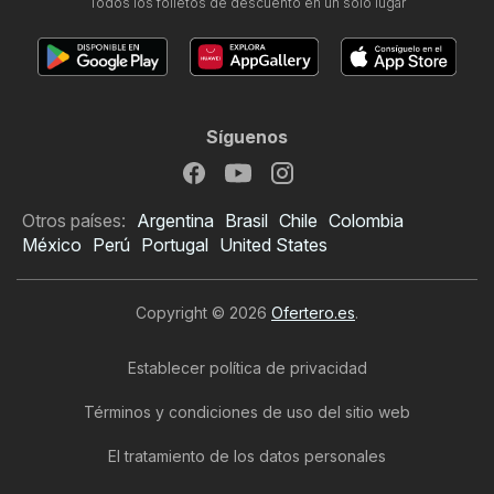
Todos los folletos de descuento en un solo lugar
Síguenos
Otros países:
Argentina
Brasil
Chile
Colombia
México
Perú
Portugal
United States
Copyright © 2026
Ofertero.es
.
Establecer política de privacidad
Términos y condiciones de uso del sitio web
El tratamiento de los datos personales