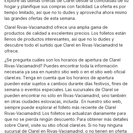
Explore las últimas ofertas de Clarel desde la comodidad de su
hogar y planifique sus compras con facilidad. La oferta es por
tiempo limitado, así que no lo dudes y aprovecha ahora mismo
las grandes ofertas de esta semana.
Clarel Rivas-Vaciamadrid ofrece una amplia gama de
productos de calidad a excelentes precios. Los folletos están
llenos de productos interesantes, así que no lo dudes y
descubre todo el surtido que Clarel en Rivas-Vaciamadrid te
ofrece.
¿Se pregunta cuáles son los horarios de apertura de Clarel
Rivas-Vaciamadrid? Puedes encontrar toda la información
necesaria ya sea en nuestro sitio web o en el sitio web oficial
clarel.es
. Tenga en cuenta que los horarios de apertura
pueden estar sujetos a cambios durante días festivos, fines de
semana o eventos especiales. Las sucursales de Clarel se
pueden encontrar no sólo en Rivas-Vaciamadrid, sino también
en otras ciudades eslovacas, incluida . En nuestro sitio web,
siempre puede explorar el folleto más reciente de Clarel
Rivas-Vaciamadrid. Los folletos se actualizan diariamente para
que no se pierda ningún descuento. Para obtener más detalles
sobre Clarel, visite su sitio oficial
clarel.es
. Si no hay ninguna
sucursal de Clarel en Rivas-Vaciamadrid, o no tienen en oferta