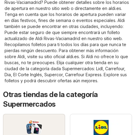
Rivas-Vaciamadrid? Puede obtener detalles sobre los horarios
de apertura en nuestro sitio web o directamente en
aldi.es
.
Tenga en cuenta que los horarios de apertura pueden variar
en días festivos, fines de semana o eventos especiales. Aldi
también se puede encontrar en otras ciudades, incluyendo:
Puede estar seguro de que siempre encontrará un folleto
actualizado de Aldi Rivas-Vaciamadrid en nuestro sitio web.
Recopilamos folletos para ti todos los días para que nunca te
pierdas ningún descuento. Para obtener más información
sobre Aldi, visite su sitio oficial
aldi.es
. Si Aldi no ofrece lo que
buscas, no te preocupes. Elija cualquier otra tienda en su
ciudad de la categoría dada
Supermercados
:
Lidl
,
Carrefour
,
Dia
,
El Corte Inglés
,
Supercor
,
Carrefour Express
. Explore sus
folletos y podrá descubrir ofertas aún mejores.
Otras tiendas de la categoría
Supermercados