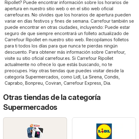
Ripollet? Puede encontrar información sobre los horarios de
apertura en nuestro sitio web o en el sitio web oficial
carrefour.es
. No olvides que los horarios de apertura pueden
variar en días festivos y fines de semana. Carrefour también se
puede encontrar en otras ciudades, incluyendo: Puede estar
seguro de que siempre encontrará un folleto actualizado de
Carrefour Ripollet en nuestro sitio web. Recopilamos folletos
para ti todos los días para que nunca te pierdas ningún
descuento. Para obtener más información sobre Carrefour,
visite su sitio oficial
carrefour.es
. Si Carrefour Ripollet
actualmente no ofrece lo que estás buscando, no te
preocupes. Hay otras tiendas que puedes visitar desde la
categoría
Supermercados
, como
Lidl
,
La Sirena
,
Condis
,
Caprabo
,
Bonpreu
,
Coviran
,
Carrefour Express
,
Dia
.
Otras tiendas de la categoría
Supermercados