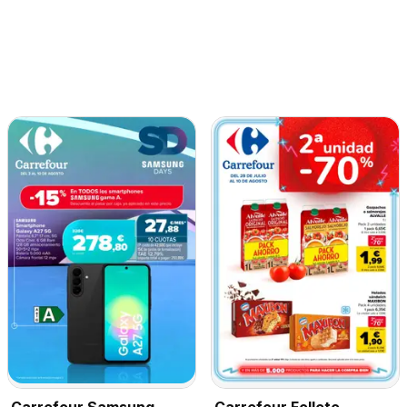
Carrefour Samsung
Carrefour Folleto