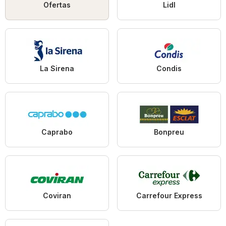
Ofertas
Lidl
La Sirena
Condis
Caprabo
Bonpreu
Coviran
Carrefour Express