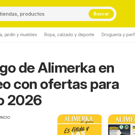
Buscar
a, jardín y muebles
Ropa, calzado y deporte
Droguería y per
go de Alimerka en
o con ofertas para
o 2026
UNCIO