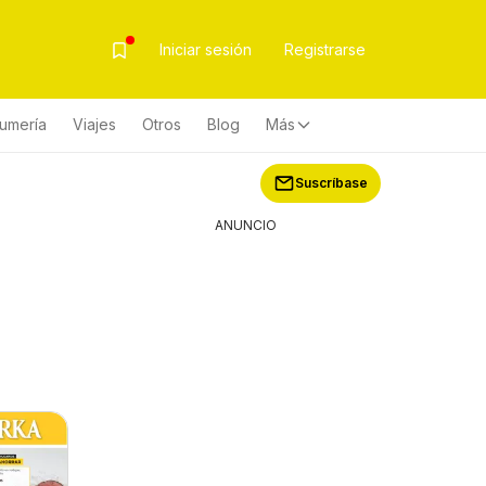
Iniciar sesión
Registrarse
fumería
Viajes
Otros
Blog
Más
Suscríbase
ANUNCIO