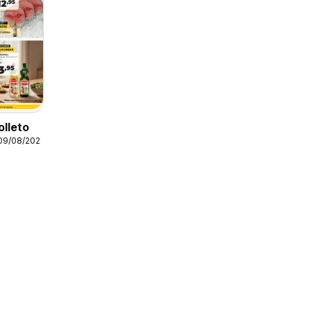
olleto
 09/08/2026