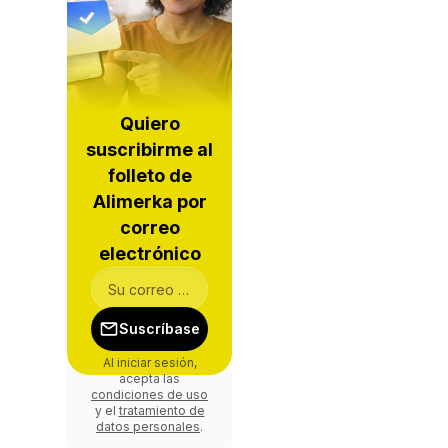
Quiero
suscribirme al
folleto de
Alimerka por
correo
electrónico
Suscríbase
Al iniciar sesión,
acepta las
condiciones de uso
y el
tratamiento de
datos personales
.