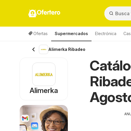
Ofertero
Ofertas
Supermercados
Electrónica
Cas
Alimerka Ribadeo
Catálo
Ribade
Alimerka
Agost
AN