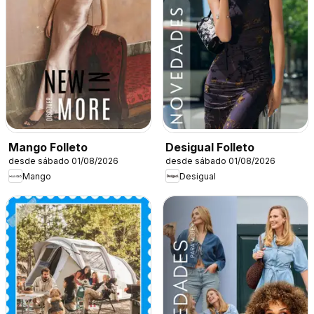
Mango Folleto
Desigual Folleto
desde sábado 01/08/2026
desde sábado 01/08/2026
Mango
Desigual