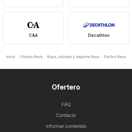
C&A
Decathlon
Inicio
Ofertas Reus
Ropa, calzado y deporte Reus
Parfois Reus
Ofertero
FAQ
Contacto
Informar contenido