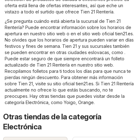
oferta está llena de ofertas interesantes, así que eche un
vistazo a todo el surtido que ofrece Tien 21 Rentería.
¿Se pregunta cuándo está abierta la sucursal de Tien 21
Rentería? Puede encontrar información sobre los horarios de
apertura en nuestro sitio web o en el sitio web oficial
tien21.es
.
No olvides que los horarios de apertura pueden variar en días
festivos y fines de semana. Tien 21 y sus sucursales también
se pueden encontrar en otras ciudades eslovacas, como .
Puede estar seguro de que siempre encontrará un folleto
actualizado de Tien 21 Rentería en nuestro sitio web.
Recopilamos folletos para ti todos los días para que nunca te
pierdas ningún descuento. Para obtener más información
sobre Tien 21, visite su sitio oficial
tien21.es
. Si Tien 21 Rentería
actualmente no ofrece lo que estás buscando, no te
preocupes. Hay otras tiendas que puedes visitar desde la
categoría
Electrónica
, como
Yoigo
,
Orange
.
Otras tiendas de la categoría
Electrónica