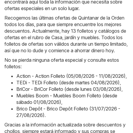
encontrará aquí toda la información que necesita sobre
ofertas especiales en un solo lugar.
Recogemos las últimas ofertas de Quintanar de la Orden
todos los días, para que siempre encuentre los mejores
descuentos. Actualmente, hay 13 folletos y catálogos de
ofertas en el rubro de Casa, jardín y muebles. Todos los
folletos de ofertas son válidos durante un tiempo limitado,
así que no lo dude y comience a ahorrar dinero hoy.
No se pierda ninguna oferta especial y consulte estos
folletos:
Action - Action Folleto (05/08/2026 - 11/08/2026)
,
TEDi - TEDi Folleto (desde martes 04/08/2026)
,
BriCor - BriCor Folleto (desde lunes 03/08/2026)
,
Muebles Boom - Muebles Boom Folleto (desde
sábado 01/08/2026)
,
Brico Depôt - Brico Depôt Folleto (31/07/2026 -
27/08/2026)
.
Gracias a la información actualizada sobre descuentos y
chollos, siempre estará informado y sus compras se