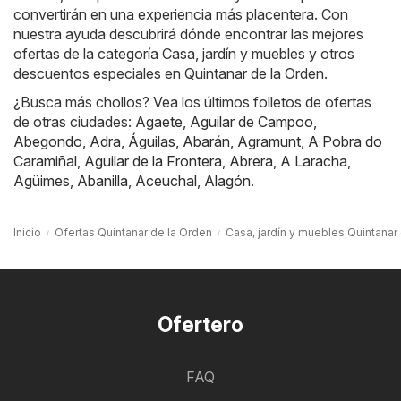
convertirán en una experiencia más placentera. Con
nuestra ayuda descubrirá dónde encontrar las mejores
ofertas de la categoría Casa, jardín y muebles y otros
descuentos especiales en Quintanar de la Orden.
¿Busca más chollos? Vea los últimos folletos de ofertas
de otras ciudades:
Agaete
,
Aguilar de Campoo
,
Abegondo
,
Adra
,
Águilas
,
Abarán
,
Agramunt
,
A Pobra do
Caramiñal
,
Aguilar de la Frontera
,
Abrera
,
A Laracha
,
Agüimes
,
Abanilla
,
Aceuchal
,
Alagón
.
Inicio
Ofertas Quintanar de la Orden
Casa, jardín y muebles Quintanar
Ofertero
FAQ