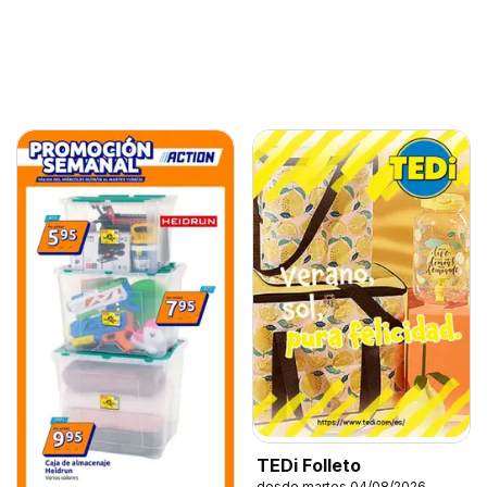
TEDi Folleto
desde martes 04/08/2026