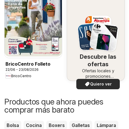
Descubre las
ofertas
BricoCentro Folleto
22/06 - 23/08/2026
Ofertas locales y
BricoCentro
promociones
especiales.
Quiero ver
Productos que ahora puedes
comprar más barato
Bolsa
Cocina
Boxers
Galletas
Lámpara