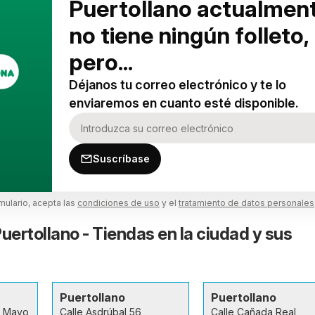
Puertollano actualmen
no tiene ningún folleto,
pero...
Déjanos tu correo electrónico y te lo
enviaremos en cuanto esté disponible.
Suscríbase
rmulario, acepta las
condiciones de uso
y el
tratamiento de datos personales
ertollano - Tiendas en la ciudad y sus
Puertollano
Puertollano
e Mayo
Calle Asdrúbal 56
Calle Cañada Real