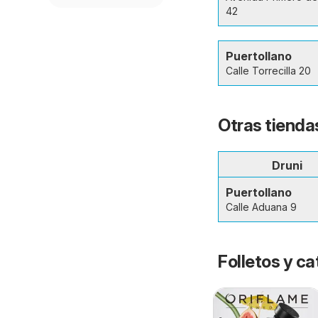
42
Puertollano
Calle Torrecilla 20
Otras tiendas
Druni
Puertollano
Calle Aduana 9
Folletos y 