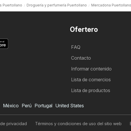
s Puertollano
Droguería y perfumería Puertollano
Mercadona Puertollan
Ofertero
FAQ
Contacto
Informar contenido
Lista de comercios
Lista de productos
México
Perú
Portugal
United States
 de privacidad
Términos y condiciones de uso del sitio web