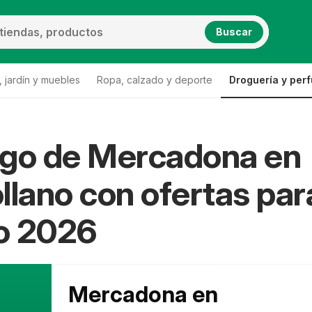
Buscar
 jardín y muebles
Ropa, calzado y deporte
Droguería y per
ogo de Mercadona en
llano con ofertas par
o 2026
Mercadona en