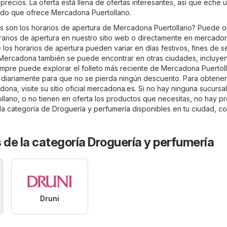
precios. La oferta está llena de ofertas interesantes, así que eche 
rtido que ofrece Mercadona Puertollano.
s son los horarios de apertura de Mercadona Puertollano? Puede 
orarios de apertura en nuestro sitio web o directamente en
mercadon
los horarios de apertura pueden variar en días festivos, fines de 
Mercadona también se puede encontrar en otras ciudades, incluye
iempre puede explorar el folleto más reciente de Mercadona Puertol
an diariamente para que no se pierda ningún descuento. Para obtene
na, visite su sitio oficial
mercadona.es
. Si no hay ninguna sucursa
lano, o no tienen en oferta los productos que necesitas, no hay p
 la categoría de
Droguería y perfumería
disponibles en tu ciudad, c
 de la categoría Droguería y perfumería
Druni