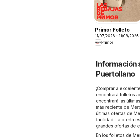
Primor Folleto
11/07/2026 - 11/08/2026
Primor
Información 
Puertollano
¡Comprar a excelente
encontrará folletos 
encontrará las última
más reciente de Merc
últimas ofertas de M
facilidad. La oferta 
grandes ofertas de e
En los folletos de M