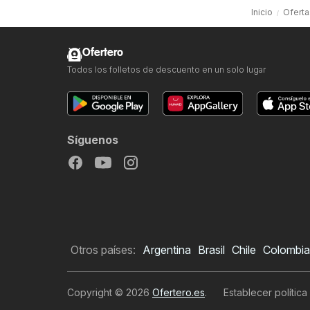
Inicio
Oferta
Ofertero
Todos los folletos de descuento en un solo lugar
Síguenos
Otros países:
Argentina
Brasil
Chile
Colombia
Copyright © 2026
Ofertero.es
.
Establecer política