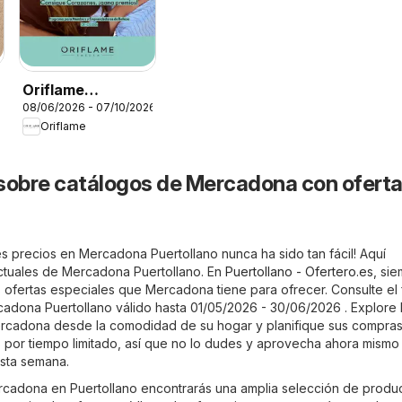
Oriflame
08/06/2026 - 07/10/2026
Catálogo Beauty
Oriflame
Rewards
sobre catálogos de Mercadona con oferta
s precios en Mercadona Puertollano nunca ha sido tan fácil! Aquí
actuales de Mercadona Puertollano. En
Puertollano - Ofertero.es
, si
s ofertas especiales que Mercadona tiene para ofrecer. Consulte el 
adona Puertollano válido hasta 01/05/2026 - 30/06/2026 . Explore 
ercadona desde la comodidad de su hogar y planifique sus compra
es por tiempo limitado, así que no lo dudes y aprovecha ahora mismo 
sta semana.
ercadona en Puertollano encontrarás una amplia selección de produ