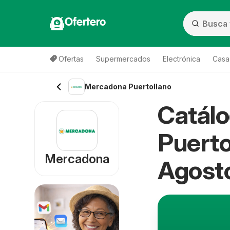
Ofertero
Ofertas
Supermercados
Electrónica
Casa,
Mercadona Puertollano
Catál
Puerto
Mercadona
Agost