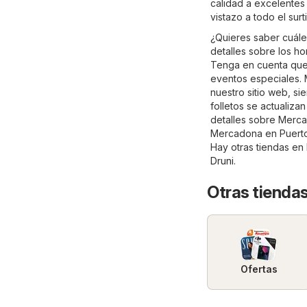
calidad a excelentes 
vistazo a todo el su
¿Quieres saber cuále
detalles sobre los h
Tenga en cuenta que 
eventos especiales. 
nuestro sitio web, s
folletos se actualiz
detalles sobre Mercado
Mercadona en Puertol
Hay otras tiendas en
Druni
.
Otras tiendas
Ofertas