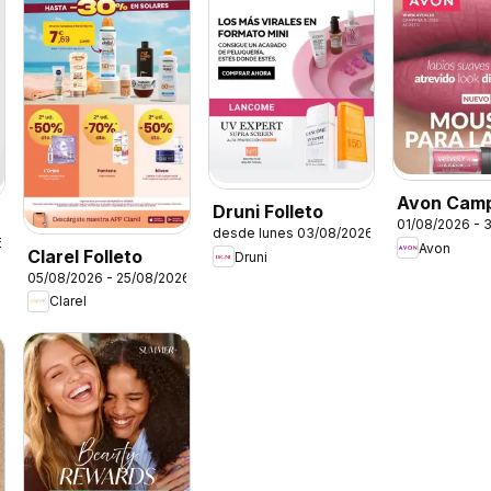
Avon Cam
Druni Folleto
01/08/2026 - 
desde lunes 03/08/2026
6
Avon
Clarel Folleto
Druni
05/08/2026 - 25/08/2026
Clarel