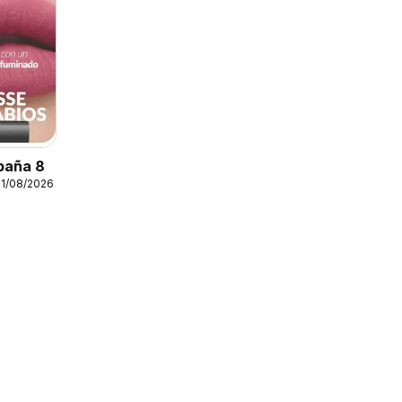
paña 8
31/08/2026