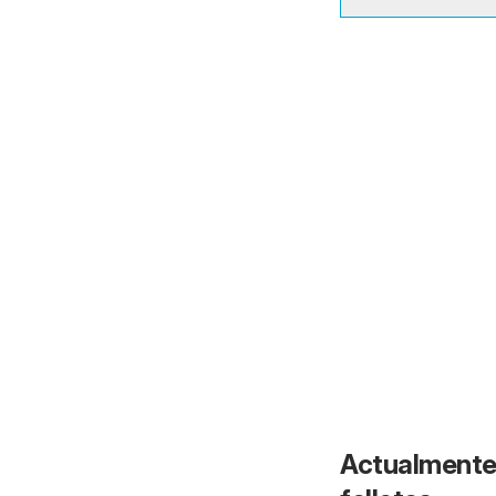
Actualmente 