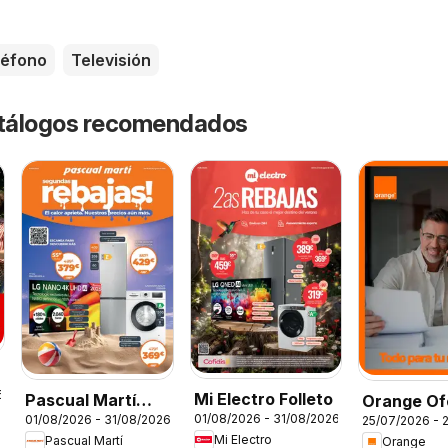
léfono
Televisión
catálogos recomendados
6
Mi Electro Folleto
Pascual Martí
Orange Of
01/08/2026 - 31/08/2026
01/08/2026 - 31/08/2026
25/07/2026 - 
Folleto
Mi Electro
Pascual Martí
Orange