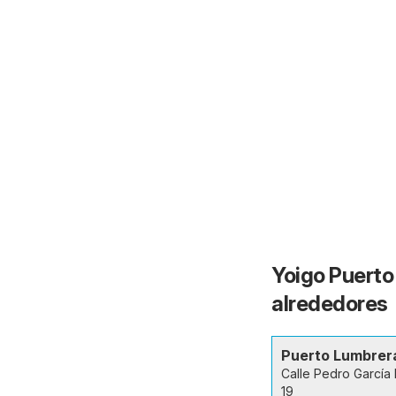
Yoigo Puerto
alrededores
Puerto Lumbrer
Calle Pedro García
19