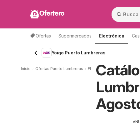
Ofertero
Ofertas
Supermercados
Electrónica
Cas
Yoigo Puerto Lumbreras
Catálo
Inicio
Ofertas Puerto Lumbreras
Electrónica Puerto Lumbrera
Lumbre
Agost
AN