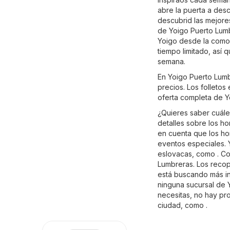
abre la puerta a desc
descubrid las mejores
de Yoigo Puerto Lumbr
Yoigo desde la comod
tiempo limitado, así
semana.
En Yoigo Puerto Lumb
precios. Los folletos
oferta completa de Y
¿Quieres saber cuále
detalles sobre los h
en cuenta que los ho
eventos especiales. 
eslovacas, como . Co
Lumbreras. Los recop
está buscando más inf
ninguna sucursal de 
necesitas, no hay pr
ciudad, como .