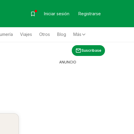
Iniciar sesión
Registrarse
fumería
Viajes
Otros
Blog
Más
Suscríbase
ANUNCIO