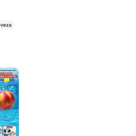
rveza