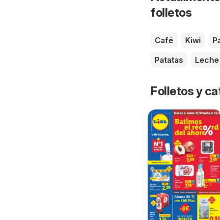
folletos
Café
Kiwi
P
Patatas
Leche
Folletos y 