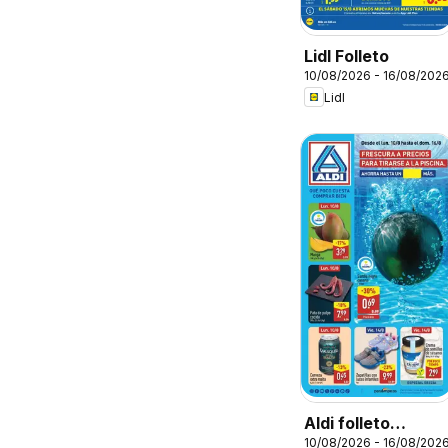
Lidl Folleto
10/08/2026 - 16/08/202
Lidl
Aldi folleto
10/08/2026 - 16/08/202
Canarias