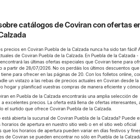
sobre catálogos de Coviran con ofertas e
 Calzada
s precios en Coviran Puebla de la Calzada nunca ha sido tan fácil! 
actuales de Coviran Puebla de la Calzada. En
Puebla de la Calzada -
 encontrará las últimas ofertas especiales que Coviran tiene para ofr
ido a partir de 28/07/2026. No os perdáis los últimos descuentos qu
tiene para ofrecer en las páginas de 20. Con los folletos online, c
adle un vistazo a las rebas de precios actuales en Coviran desde la
 hogar y planificad vuestras compras de manera eficiente y cómo
oviran en Puebla de la Calzada encontrarás una amplia selección de
a excelentes precios. La oferta está llena de ofertas interesantes, 
do el surtido que ofrece Coviran Puebla de la Calzada.
está abierta la sucursal de Coviran Puebla de la Calzada? Puede e
 horarios de apertura en nuestro sitio web o en el sitio web oficial
s que los horarios de apertura pueden variar en días festivos y fine
es de Coviran se pueden encontrar no sólo en Puebla de la Calzada