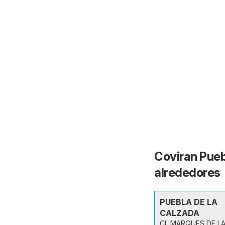
Coviran Puebl
alrededores
PUEBLA DE LA
CALZADA
CL MARQUES DE L