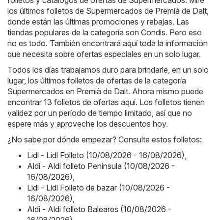
los últimos folletos de Supermercados de Premià de Dalt,
donde están las últimas promociones y rebajas. Las
tiendas populares de la categoría son
Condis
. Pero eso
no es todo. También encontrará aquí toda la información
que necesita sobre ofertas especiales en un solo lugar.
Todos los días trabajamos duro para brindarle, en un solo
lugar, los últimos folletos de ofertas de la categoría
Supermercados en Premià de Dalt. Ahora mismo puede
encontrar 13 folletos de ofertas aquí. Los folletos tienen
validez por un período de tiempo limitado, así que no
espere más y aproveche los descuentos hoy.
¿No sabe por dónde empezar? Consulte estos folletos:
Lidl - Lidl Folleto (10/08/2026 - 16/08/2026)
,
Aldi - Aldi folleto Península (10/08/2026 -
16/08/2026)
,
Lidl - Lidl Folleto de bazar (10/08/2026 -
16/08/2026)
,
Aldi - Aldi folleto Baleares (10/08/2026 -
16/08/2026)
,