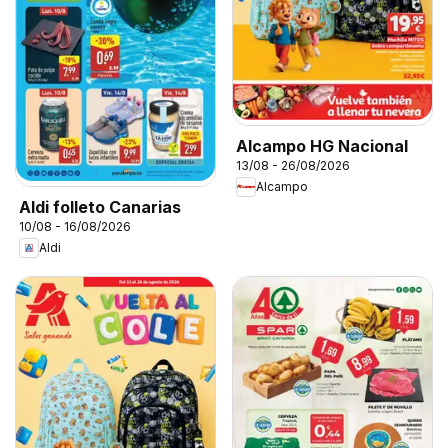
Alcampo HG Nacional
13/08 - 26/08/2026
Alcampo
Aldi folleto Canarias
10/08 - 16/08/2026
Aldi