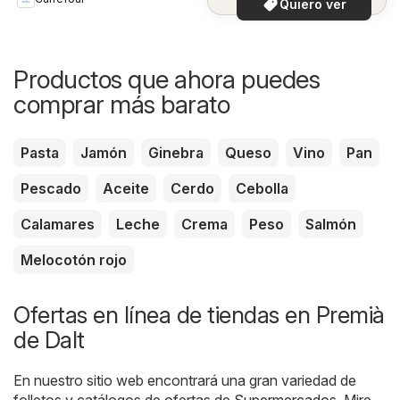
Quiero ver
Productos que ahora puedes
comprar más barato
Pasta
Jamón
Ginebra
Queso
Vino
Pan
Pescado
Aceite
Cerdo
Cebolla
Calamares
Leche
Crema
Peso
Salmón
Melocotón rojo
Ofertas en línea de tiendas en Premià
de Dalt
En nuestro sitio web encontrará una gran variedad de
folletos y catálogos de ofertas de
Supermercados
. Mire