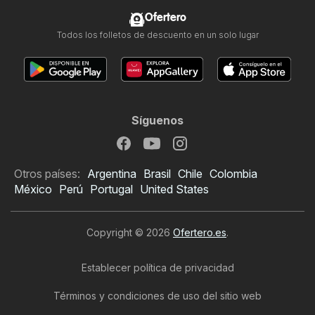
Ofertero
Todos los folletos de descuento en un solo lugar
Síguenos
Otros países:
Argentina
Brasil
Chile
Colombia
México
Perú
Portugal
United States
Copyright © 2026
Ofertero.es
.
Establecer política de privacidad
Términos y condiciones de uso del sitio web