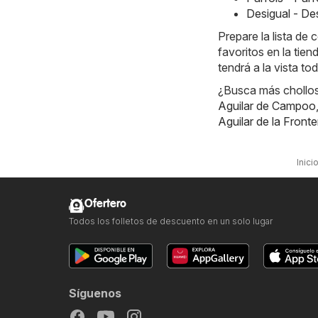
Desigual - De
Prepare la lista d
favoritos en la tie
tendrá a la vista to
¿Busca más chollos?
Aguilar de Campoo
Aguilar de la Fronte
Inici
Ofertero
Todos los folletos de descuento en un solo lugar
Síguenos