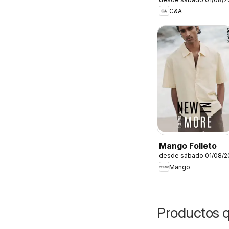
C&A
Mango Folleto
desde sábado 01/08/2
Mango
Productos 