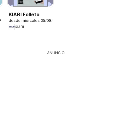
KIABI Folleto
026
desde miércoles 05/08/2026
KIABI
ANUNCIO