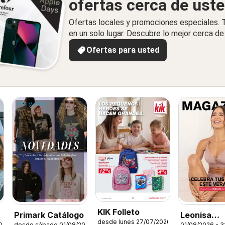
ofertas cerca de ust
Ofertas locales y promociones especiales.
en un solo lugar. Descubre lo mejor cerca de 
Ofertas para usted
KIK Folleto
Leonisa
Primark Catálogo
desde lunes 27/07/2026
01/08/2026 - 3
026
desde sábado 01/08/2026