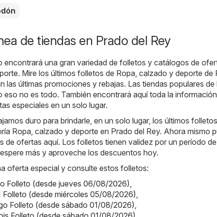
odón
ínea de tiendas en Prado del Rey
b encontrará una gran variedad de folletos y catálogos de ofer
porte
. Mire los últimos folletos de Ropa, calzado y deporte de
n las últimas promociones y rebajas. Las tiendas populares de 
o eso no es todo. También encontrará aquí toda la informació
tas especiales en un solo lugar.
jamos duro para brindarle, en un solo lugar, los últimos folleto
goría Ropa, calzado y deporte en Prado del Rey. Ahora mismo 
s de ofertas aquí. Los folletos tienen validez por un período d
no espere más y aproveche los descuentos hoy.
a oferta especial y consulte estos folletos:
o Folleto (desde jueves 06/08/2026)
,
 Folleto (desde miércoles 05/08/2026)
,
o Folleto (desde sábado 01/08/2026)
,
fois Folleto (desde sábado 01/08/2026)
,