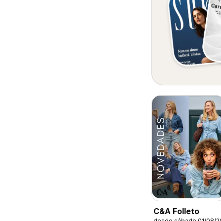
C&A Folleto
desde sábado 01/08/2