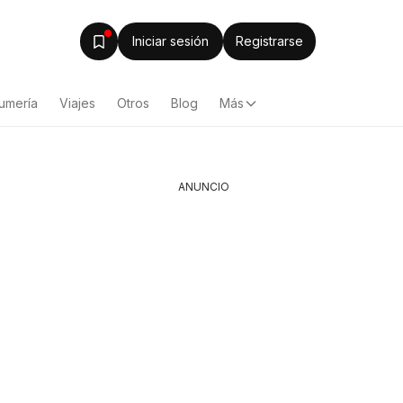
Iniciar sesión
Registrarse
umería
Viajes
Otros
Blog
Más
ANUNCIO