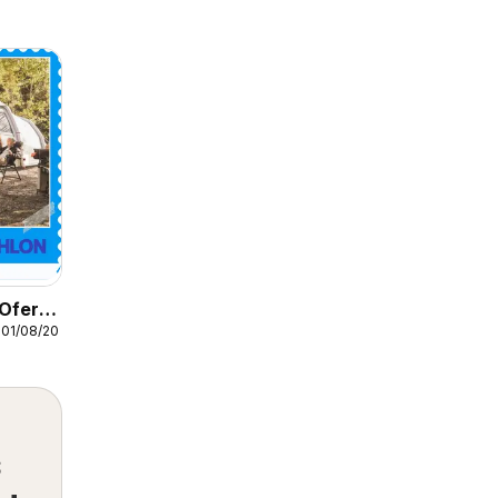
Oferta
01/08/2026
s