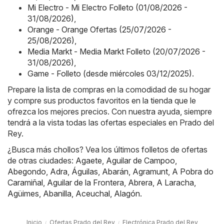
Mi Electro - Mi Electro Folleto (01/08/2026 -
31/08/2026)
,
Orange - Orange Ofertas (25/07/2026 -
25/08/2026)
,
Media Markt - Media Markt Folleto (20/07/2026 -
31/08/2026)
,
Game - Folleto (desde miércoles 03/12/2025)
.
Prepare la lista de compras en la comodidad de su hogar
y compre sus productos favoritos en la tienda que le
ofrezca los mejores precios. Con nuestra ayuda, siempre
tendrá a la vista todas las ofertas especiales en Prado del
Rey.
¿Busca más chollos? Vea los últimos folletos de ofertas
de otras ciudades:
Agaete
,
Aguilar de Campoo
,
Abegondo
,
Adra
,
Águilas
,
Abarán
,
Agramunt
,
A Pobra do
Caramiñal
,
Aguilar de la Frontera
,
Abrera
,
A Laracha
,
Agüimes
,
Abanilla
,
Aceuchal
,
Alagón
.
Inicio
Ofertas Prado del Rey
Electrónica Prado del Rey