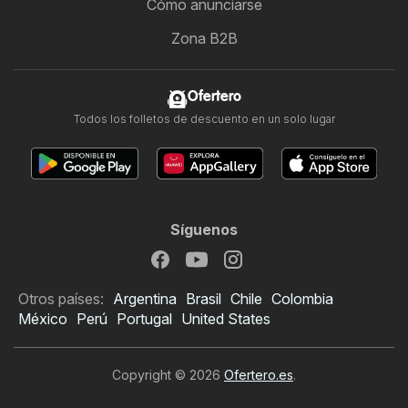
Cómo anunciarse
Zona B2B
Ofertero
Todos los folletos de descuento en un solo lugar
Síguenos
Otros países:
Argentina
Brasil
Chile
Colombia
México
Perú
Portugal
United States
Copyright © 2026
Ofertero.es
.