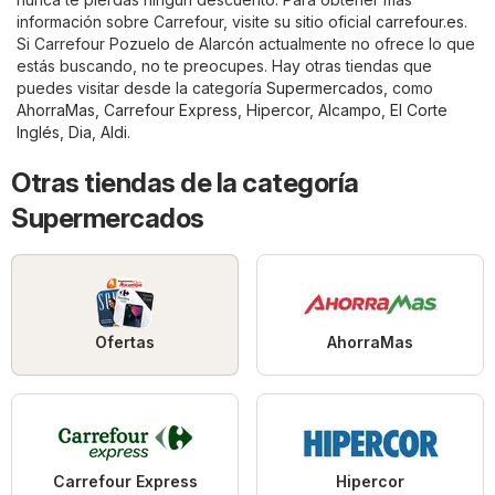
información sobre Carrefour, visite su sitio oficial
carrefour.es
.
Si Carrefour Pozuelo de Alarcón actualmente no ofrece lo que
estás buscando, no te preocupes. Hay otras tiendas que
puedes visitar desde la categoría
Supermercados
, como
AhorraMas
,
Carrefour Express
,
Hipercor
,
Alcampo
,
El Corte
Inglés
,
Dia
,
Aldi
.
Otras tiendas de la categoría
Supermercados
Ofertas
AhorraMas
Carrefour Express
Hipercor