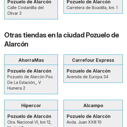
Pozuelo de Alarcón
Pozuelo de Alarcón
Calle Costanillla del
Carretera de Boadilla, km. 1
Olivar 3
Otras tiendas en la ciudad Pozuelo de
Alarcón
AhorraMas
Carrefour Express
Pozuelo de Alarcón
Pozuelo de Alarcón
Pozuelo de Alarcón Pso.
Avenida de Europa 34
De La Estación,, V
Humera 2
Hipercor
Alcampo
Pozuelo de Alarcón
Pozuelo de Alarcón
Ctra. Nacional VI, km 12,
Avda. Juan XXIII 10