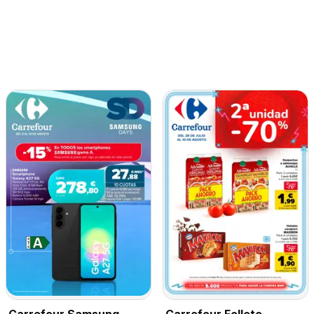
Carrefour Samsung
Carrefour Folleto