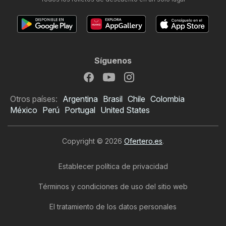
Síguenos
Otros países:
Argentina
Brasil
Chile
Colombia
México
Perú
Portugal
United States
Copyright © 2026
Ofertero.es
.
Establecer política de privacidad
Términos y condiciones de uso del sitio web
El tratamiento de los datos personales