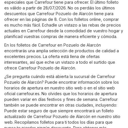
especiales que Carrefour tiene para ofrecer. El último folleto
es válido a partir de 28/07/2026. No os perdáis los últimos
descuentos que Carrefour Pozuelo de Alarcón tiene para
ofrecer en las páginas de 8. Con los folletos online, comprar
es mucho más fácil. Echadle un vistazo a las rebas de precios
actuales en Carrefour desde la comodidad de vuestro hogar y
planificad vuestras compras de manera eficiente y cómoda.
En los folletos de Carrefour en Pozuelo de Alarcón
encontrarás una amplia selección de productos de calidad a
excelentes precios. La oferta está llena de ofertas
interesantes, así que eche un vistazo a todo el surtido que
ofrece Carrefour Pozuelo de Alarcón.
¿Se pregunta cuándo está abierta la sucursal de Carrefour
Pozuelo de Alarcón? Puede encontrar información sobre los
horarios de apertura en nuestro sitio web o en el sitio web
oficial
carrefour.es
. No olvides que los horarios de apertura
pueden variar en días festivos y fines de semana. Carrefour
también se puede encontrar en otras ciudades, incluyendo:
Puede estar seguro de que siempre encontrará un folleto
actualizado de Carrefour Pozuelo de Alarcón en nuestro sitio
web. Recopilamos folletos para ti todos los días para que
nunca te pierdas ningún descuento. Para obtener más