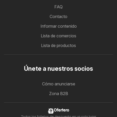
FAQ
Contacto
Informar contenido
Lista de comercios
Lista de productos
Únete a nuestros socios
Cómo anunciarse
Zona B2B
Ofertero
Todos los folletos de descuento en un solo lugar