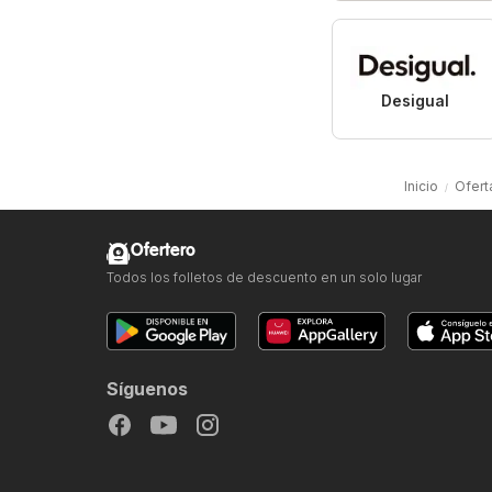
Desigual
Inicio
Ofert
Ofertero
Todos los folletos de descuento en un solo lugar
Síguenos