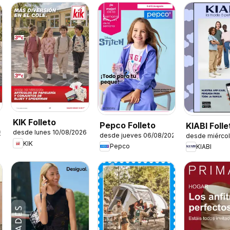
KIK Folleto
Pepco Folleto
KIABI Folle
desde lunes 10/08/2026
6
desde jueves 06/08/2026
desde miérco
KIK
Pepco
KIABI