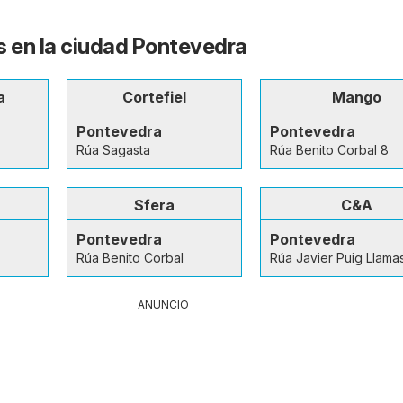
s en la ciudad Pontevedra
a
Cortefiel
Mango
Pontevedra
Pontevedra
Rúa Sagasta
Rúa Benito Corbal 8
Sfera
C&A
Pontevedra
Pontevedra
Rúa Benito Corbal
Rúa Javier Puig Llama
ANUNCIO