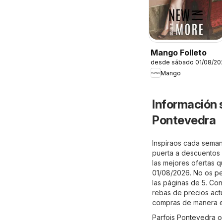
Mango Folleto
desde sábado 01/08/20
Mango
Información 
Pontevedra
Inspiraos cada seman
puerta a descuentos e
las mejores ofertas qu
01/08/2026. No os pe
las páginas de 5. Con
rebas de precios act
compras de manera e
Parfois Pontevedra o