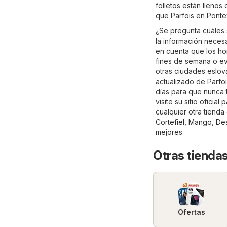
folletos están llenos
que Parfois en Ponte
¿Se pregunta cuáles 
la información necesa
en cuenta que los ho
fines de semana o ev
otras ciudades eslov
actualizado de Parfoi
días para que nunca 
visite su sitio oficial
p
cualquier otra tiend
Cortefiel
,
Mango
,
Des
mejores.
Otras tiendas
Ofertas