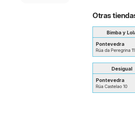
Otras tienda
Bimba y Lol
Pontevedra
Rúa da Peregrina 11
Desigual
Pontevedra
Rúa Castelao 10