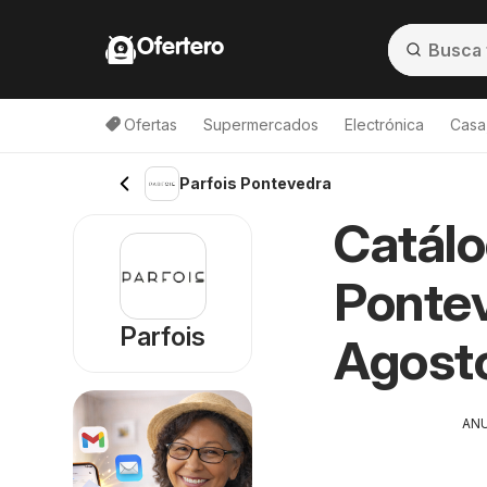
Ofertero
Ofertas
Supermercados
Electrónica
Casa,
Parfois Pontevedra
Catálo
Pontev
Parfois
Agost
AN