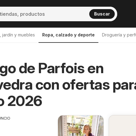
Buscar
 jardín y muebles
Ropa, calzado y deporte
Droguería y perf
go de Parfois en
edra con ofertas par
o 2026
UNCIO