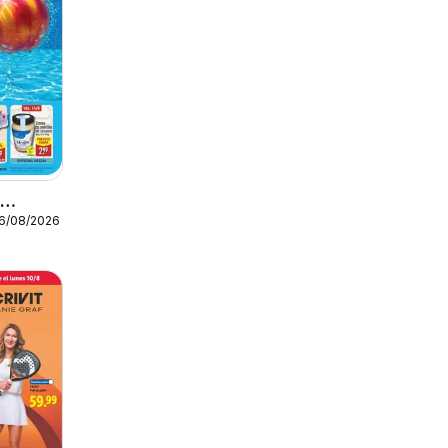
o
16/08/2026