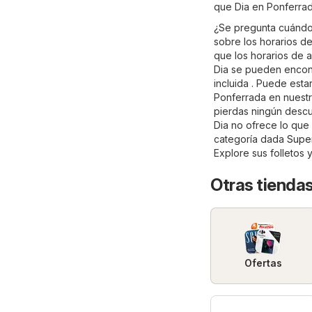
que Dia en Ponferrad
¿Se pregunta cuándo 
sobre los horarios de
que los horarios de a
Dia se pueden encont
incluida . Puede est
Ponferrada en nuestro
pierdas ningún descue
Dia no ofrece lo que 
categoría dada
Supe
Explore sus folletos 
Otras tienda
Ofertas