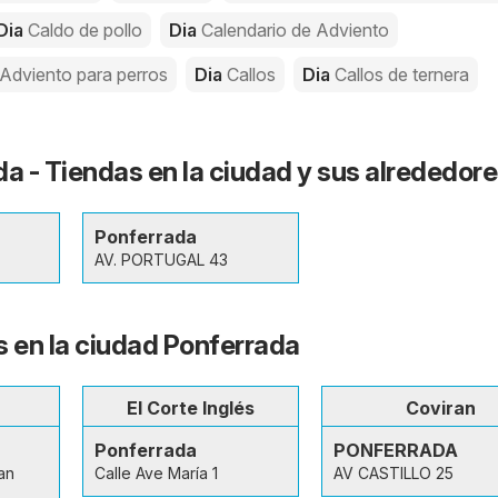
Dia
Caldo de pollo
Dia
Calendario de Adviento
 Adviento para perros
Dia
Callos
Dia
Callos de ternera
da - Tiendas en la ciudad y sus alrededor
Ponferrada
AV. PORTUGAL 43
s en la ciudad Ponferrada
El Corte Inglés
Coviran
Ponferrada
PONFERRADA
an
Calle Ave María 1
AV CASTILLO 25