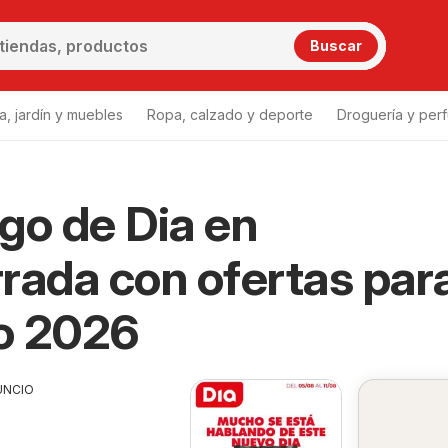
Buscar
a, jardín y muebles
Ropa, calzado y deporte
Droguería y per
go de Dia en
rada con ofertas par
o 2026
UNCIO