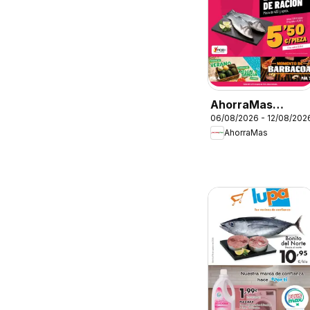
AhorraMas
06/08/2026 - 12/08/202
Folleto
AhorraMas