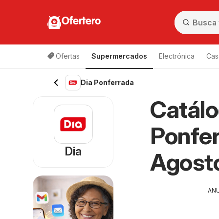
Ofertero
Ofertas
Supermercados
Electrónica
Cas
Dia Ponferrada
Catálo
Ponfer
Dia
Agost
AN