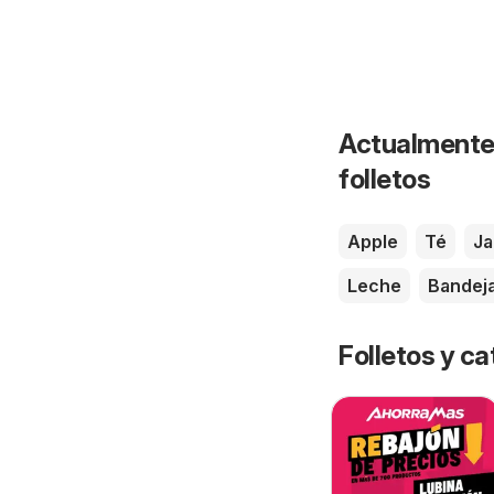
Actualmente 
folletos
Apple
Té
J
Leche
Bandej
Folletos y 