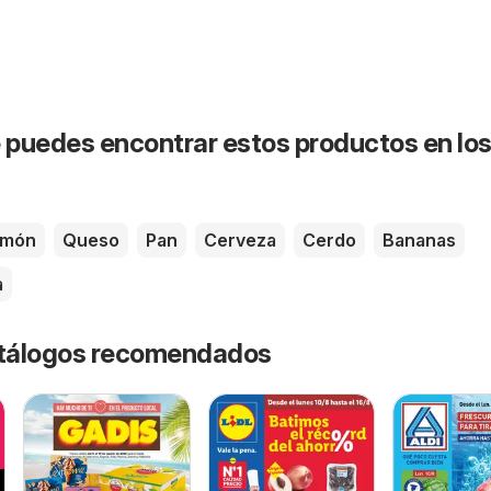
puedes encontrar estos productos en lo
amón
Queso
Pan
Cerveza
Cerdo
Bananas
a
catálogos recomendados