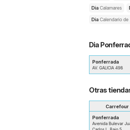
Dia
Calamares
Dia
Calendario de
Dia Ponferra
Ponferrada
AV. GALICIA 498
Otras tienda
Carrefour
Ponferrada
Avenida Bulevar Ju
Carlos I,, Bajo 5