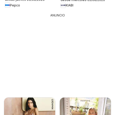
Pepco
KIABI
ANUNCIO