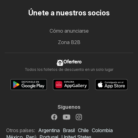
Únete a nuestros socios
Cómo anunciarse
Zona B2B
Ofertero
Todos los folletos de descuento en un solo lugar
Síguenos
Otros países:
Argentina
Brasil
Chile
Colombia
México
Perú
Portugal
United States