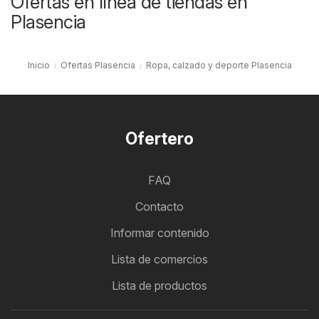
Ofertas en línea de tiendas en
Plasencia
Inicio
Ofertas Plasencia
Ropa, calzado y deporte Plasencia
Ofertero
FAQ
Contacto
Informar contenido
Lista de comercios
Lista de productos