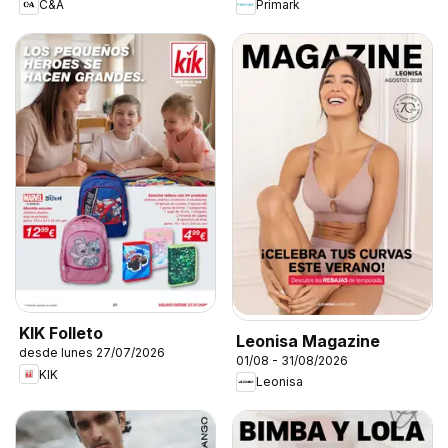
C&A
Primark
KIK Folleto
Leonisa Magazine
desde lunes 27/07/2026
01/08 - 31/08/2026
KIK
Leonisa