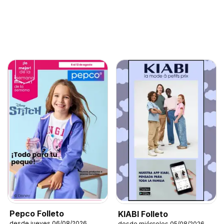
Pepco Folleto
KIABI Folleto
desde jueves 06/08/2026
desde miércoles 05/08/2026