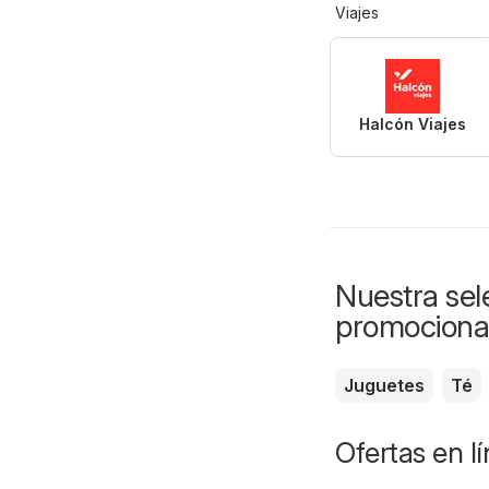
Viajes
Halcón Viajes
Nuestra sele
promociona
Juguetes
Té
Ofertas en l