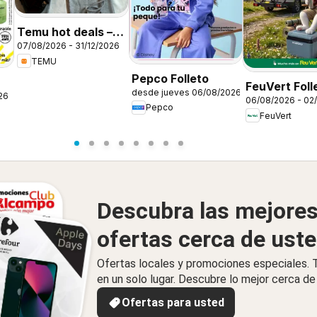
Temu hot deals –
07/08/2026 - 31/12/2026
Spain
TEMU
Pepco Folleto
FeuVert Foll
desde jueves 06/08/2026
26
06/08/2026 - 02
Pepco
FeuVert
Descubra las mejore
ofertas cerca de ust
Ofertas locales y promociones especiales.
en un solo lugar. Descubre lo mejor cerca de 
Ofertas para usted