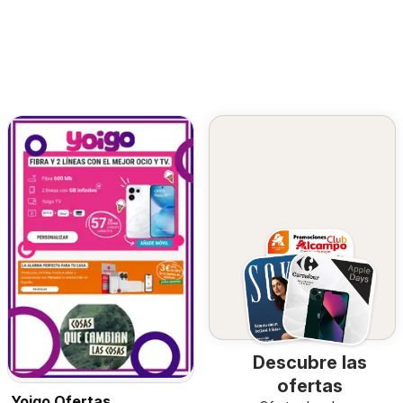
Descubre las
ofertas
Yoigo Ofertas