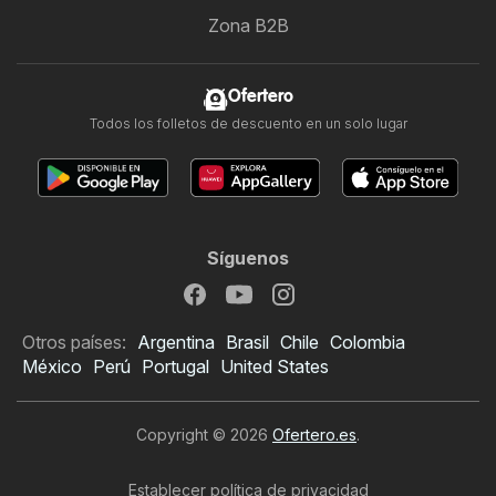
Zona B2B
Ofertero
Todos los folletos de descuento en un solo lugar
Síguenos
Otros países:
Argentina
Brasil
Chile
Colombia
México
Perú
Portugal
United States
Copyright © 2026
Ofertero.es
.
Establecer política de privacidad