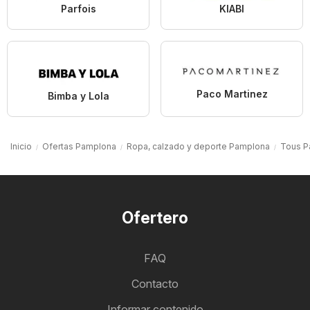
Parfois
KIABI
Paco Martinez
Bimba y Lola
Inicio
Ofertas Pamplona
Ropa, calzado y deporte Pamplona
Tous P
Ofertero
FAQ
Contacto
Informar contenido