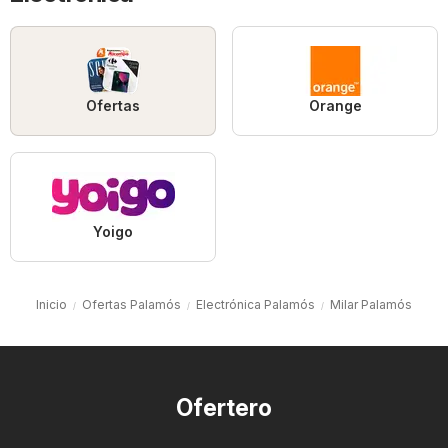
Ofertas
Orange
Yoigo
Inicio
Ofertas Palamós
Electrónica Palamós
Milar Palamós
Ofertero