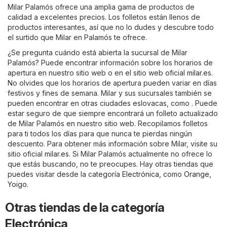
Milar Palamós ofrece una amplia gama de productos de
calidad a excelentes precios. Los folletos están llenos de
productos interesantes, así que no lo dudes y descubre todo
el surtido que Milar en Palamós te ofrece.
¿Se pregunta cuándo está abierta la sucursal de Milar
Palamós? Puede encontrar información sobre los horarios de
apertura en nuestro sitio web o en el sitio web oficial
milar.es
.
No olvides que los horarios de apertura pueden variar en días
festivos y fines de semana. Milar y sus sucursales también se
pueden encontrar en otras ciudades eslovacas, como . Puede
estar seguro de que siempre encontrará un folleto actualizado
de Milar Palamós en nuestro sitio web. Recopilamos folletos
para ti todos los días para que nunca te pierdas ningún
descuento. Para obtener más información sobre Milar, visite su
sitio oficial
milar.es
. Si Milar Palamós actualmente no ofrece lo
que estás buscando, no te preocupes. Hay otras tiendas que
puedes visitar desde la categoría
Electrónica
, como
Orange
,
Yoigo
.
Otras tiendas de la categoría
Electrónica