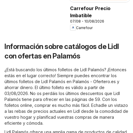
Carrefour Precio
Imbatible
07/08 - 10/08/2026
Carrefour
Información sobre catálogos de Lidl
con ofertas en Palamós
¿Está buscando los últimos folletos de Lidl Palamós? ¡Entonces
estás en el lugar correcto! Siempre puedes encontrar los
últimos folletos de Lidl Palamós en
Palamós - Ofertero.es
y
ahorrar dinero. El último folleto es válido a partir de
03/08/2026. No os perdáis los últimos descuentos que Lidl
Palamós tiene para ofrecer en las páginas de 59. Con los
folletos online, comprar es mucho más fácil. Echadle un vistazo
a las rebas de precios actuales en Lidl desde la comodidad de
vuestro hogar y planificad vuestras compras de manera
eficiente y cómoda.
Lidl Palamós ofrece una amplia gama de productos de calidad