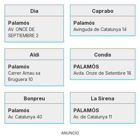
Dia
Caprabo
Palamós
Palamós
AV. ONCE DE
Avinguda de Catalunya 14
SEPTIEMBRE 2
Aldi
Condis
Palamós
PALAMÓS
Carrer Arnau sa
Avda. Onze de Setembre 18
Bruguera 10
Bonpreu
La Sirena
Palamós
PALAMÓS
Av. Catalunya 40
Av. de Catalunya 11
ANUNCIO