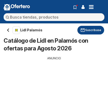
Ofertero
Lidl Palamós
Suscríbase
Catálogo de Lidl en Palamós con
ofertas para Agosto 2026
ANUNCIO