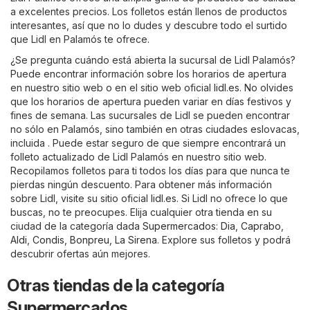
a excelentes precios. Los folletos están llenos de productos
interesantes, así que no lo dudes y descubre todo el surtido
que Lidl en Palamós te ofrece.
¿Se pregunta cuándo está abierta la sucursal de Lidl Palamós?
Puede encontrar información sobre los horarios de apertura
en nuestro sitio web o en el sitio web oficial
lidl.es
. No olvides
que los horarios de apertura pueden variar en días festivos y
fines de semana. Las sucursales de Lidl se pueden encontrar
no sólo en Palamós, sino también en otras ciudades eslovacas,
incluida . Puede estar seguro de que siempre encontrará un
folleto actualizado de Lidl Palamós en nuestro sitio web.
Recopilamos folletos para ti todos los días para que nunca te
pierdas ningún descuento. Para obtener más información
sobre Lidl, visite su sitio oficial
lidl.es
. Si Lidl no ofrece lo que
buscas, no te preocupes. Elija cualquier otra tienda en su
ciudad de la categoría dada
Supermercados
:
Dia
,
Caprabo
,
Aldi
,
Condis
,
Bonpreu
,
La Sirena
. Explore sus folletos y podrá
descubrir ofertas aún mejores.
Otras tiendas de la categoría
Supermercados